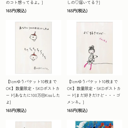
のコト想ってるよ。]
しの♡届いてる？]
165円(税込)
165円(税込)
【1cmゆうパケット10枚まで
【1cmゆうパケット10枚まで
OK】数量限定・SKDポストカ
OK】数量限定・SKDポストカ
ード[あなたに100万回Kissした
ード[まだ好きだけど・・・ゴ
よ]
メンネ。]
165円(税込)
165円(税込)