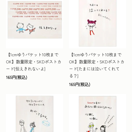
【1cmゆうパケット10枚まで
【1cmゆうパケット10枚まで
OK】数量限定・SKDポストカ
OK】数量限定・SKDポストカ
ード[伝えきれないよ]
ード[たまには泣いてくれて
る？]
165円(税込)
165円(税込)