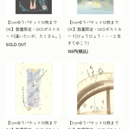
【1cmゆうパケット10枚まで
【1cmゆうパケット10枚まで
OK】数量限定・SKDポストカ
OK】数量限定・SKDポストカ
ード[逢いたいが、たくさん。]
ード[ひょうひょう・・・と生
きてゆこう]
SOLD OUT
165円(税込)
【1cmゆうパケット10枚まで
【1cmゆうパケット10枚まで