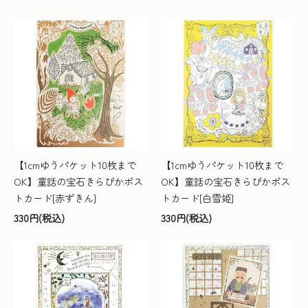
【1cmゆうパケット10枚まで
【1cmゆうパケット10枚まで
OK】童話の宝石きらぴかポス
OK】童話の宝石きらぴかポス
トカード[赤ずきん]
トカード[白雪姫]
330円(税込)
330円(税込)