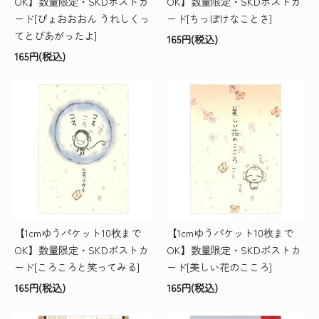
OK】数量限定・SKDポストカ
OK】数量限定・SKDポストカ
ード[ぴょおおおん うれしくっ
ード[ちっぽけなことさ]
てとびあがったよ]
165円(税込)
165円(税込)
【1cmゆうパケット10枚まで
【1cmゆうパケット10枚まで
OK】数量限定・SKDポストカ
OK】数量限定・SKDポストカ
ード[ころころと笑ってみる]
ード[美しい花のこころ]
165円(税込)
165円(税込)