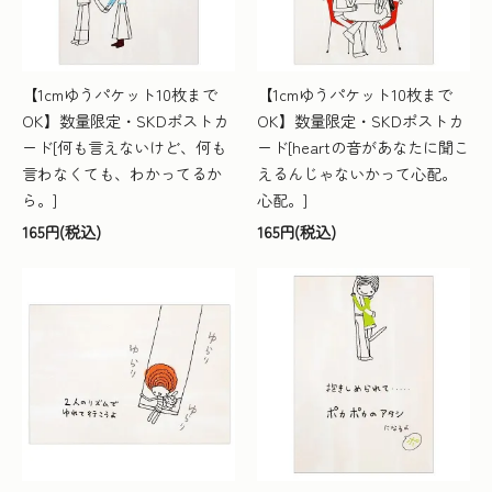
【1cmゆうパケット10枚まで
【1cmゆうパケット10枚まで
OK】数量限定・SKDポストカ
OK】数量限定・SKDポストカ
ード[何も言えないけど、何も
ード[heartの音があなたに聞こ
言わなくても、わかってるか
えるんじゃないかって心配。
ら。]
心配。]
165円(税込)
165円(税込)