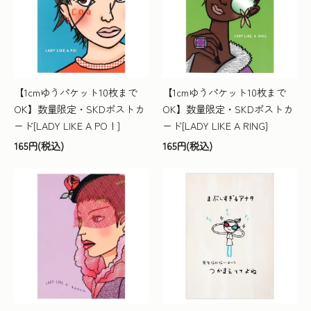
【1cmゆうパケット10枚まで
【1cmゆうパケット10枚まで
OK】数量限定・SKDポストカ
OK】数量限定・SKDポストカ
ード[LADY LIKE A PO！]
ード[LADY LIKE A RING]
165円(税込)
165円(税込)