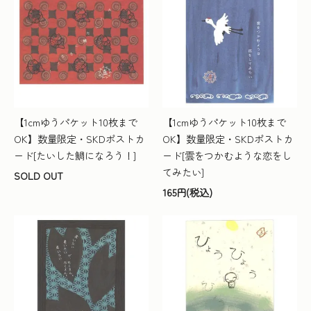
【1cmゆうパケット10枚まで
【1cmゆうパケット10枚まで
OK】数量限定・SKDポストカ
OK】数量限定・SKDポストカ
ード[たいした鯛になろう！]
ード[雲をつかむような恋をし
てみたい]
SOLD OUT
165円(税込)