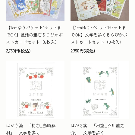
【1cmゆうパケット1セットま
【1cmゆうパケット1セットま
でOK】童話の宝石きらぴかポ
でOK】文学を歩くきらぴかポ
ストカードセット（8枚入）
ストカードセット（8枚入）
2,750円(税込)
2,750円(税込)
はがき箋 「初恋_島崎藤
はがき箋 「河童_芥川龍之
村」 文学を歩く
介」 文学を歩く