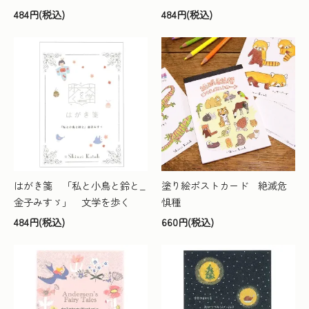
484円(税込)
484円(税込)
はがき箋 「私と小鳥と鈴と_
塗り絵ポストカード 絶滅危
金子みすゞ」 文学を歩く
惧種
484円(税込)
660円(税込)