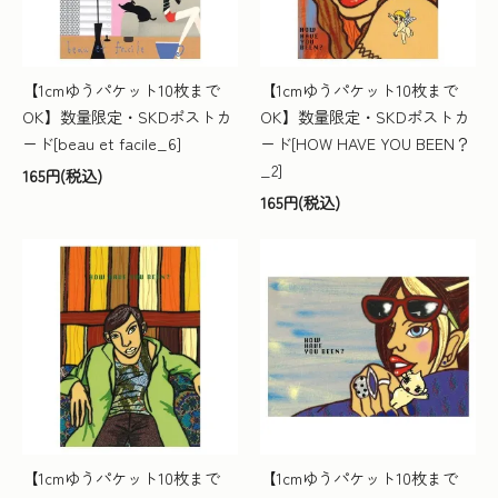
【1cmゆうパケット10枚まで
【1cmゆうパケット10枚まで
OK】数量限定・SKDポストカ
OK】数量限定・SKDポストカ
ード[beau et facile_6]
ード[HOW HAVE YOU BEEN？
_2]
165円(税込)
165円(税込)
【1cmゆうパケット10枚まで
【1cmゆうパケット10枚まで