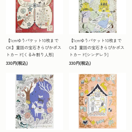
【1cmゆうパケット10枚まで
【1cmゆうパケット10枚まで
OK】童話の宝石きらぴかポス
OK】童話の宝石きらぴかポス
トカード[くるみ割り人形]
トカード[シンデレラ]
330円(税込)
330円(税込)