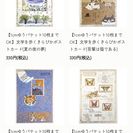
【1cmゆうパケット10枚まで
【1cmゆうパケット10枚まで
OK】文学を歩くきらぴかポス
OK】文学を歩くきらぴかポス
トカード[夏の夜の夢]
トカード[吾輩は猫である]
330円(税込)
330円(税込)
【1cmゆうパケット10枚まで
【1cmゆうパケット10枚まで