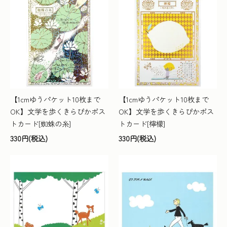
【1cmゆうパケット10枚まで
【1cmゆうパケット10枚まで
OK】文学を歩くきらぴかポス
OK】文学を歩くきらぴかポス
トカード[蜘蛛の糸]
トカード[檸檬]
330円(税込)
330円(税込)