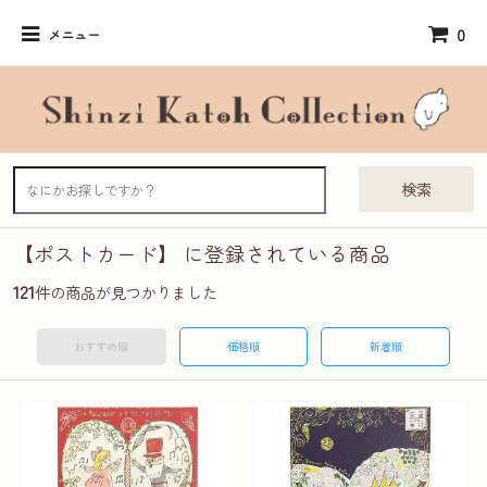
0
メニュー
検索
【ポストカード】 に登録されている商品
121
件の商品が見つかりました
おすすめ順
価格順
新着順