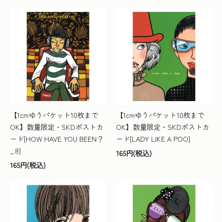
【1cmゆうパケット10枚まで
【1cmゆうパケット10枚まで
OK】数量限定・SKDポストカ
OK】数量限定・SKDポストカ
ード[HOW HAVE YOU BEEN？
ード[LADY LIKE A POO]
_8]
165円(税込)
165円(税込)