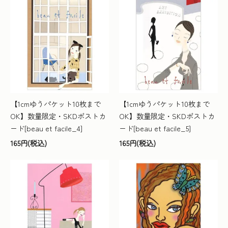
【1cmゆうパケット10枚まで
【1cmゆうパケット10枚まで
OK】数量限定・SKDポストカ
OK】数量限定・SKDポストカ
ード[beau et facile_4]
ード[beau et facile_5]
165円(税込)
165円(税込)