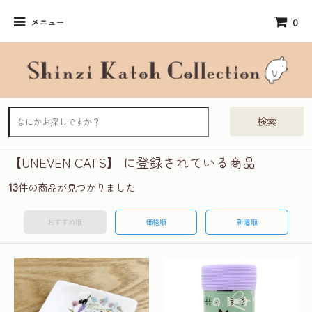
0
メニュー
検索
【UNEVEN CATS】 に登録されている商品
13
件の商品が見つかりました
おすすめ順
価格順
新着順