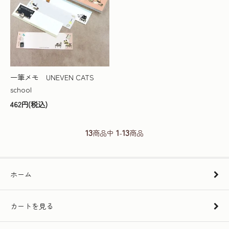
一筆メモ UNEVEN CATS
school
462円(税込)
13
1
13
商品中
-
商品
ホーム
カートを見る