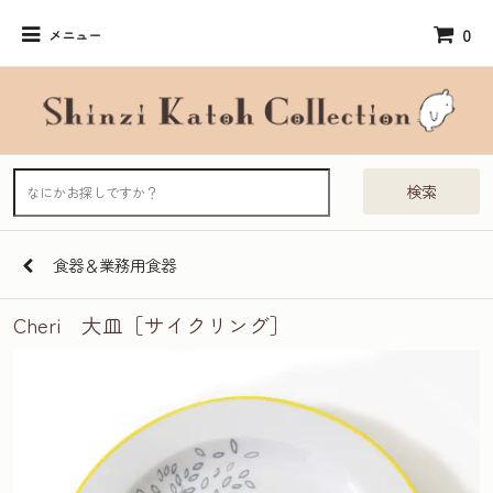
0
メニュー
検索
食器＆業務用食器
Cheri 大皿［サイクリング］