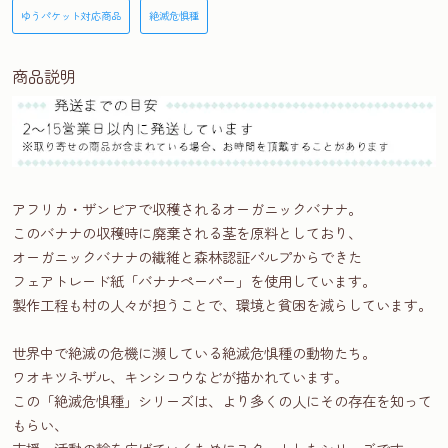
ゆうパケット対応商品
絶滅危惧種
商品説明
アフリカ・ザンビアで収穫されるオーガニックバナナ。
このバナナの収穫時に廃棄される茎を原料としており、
オーガニックバナナの繊維と森林認証パルプからできた
フェアトレード紙「バナナペーパー」を使用しています。
製作工程も村の人々が担うことで、環境と貧困を減らしています。
世界中で絶滅の危機に瀕している絶滅危惧種の動物たち。
ワオキツネザル、キンシコウなどが描かれています。
この「絶滅危惧種」シリーズは、より多くの人にその存在を知って
もらい、