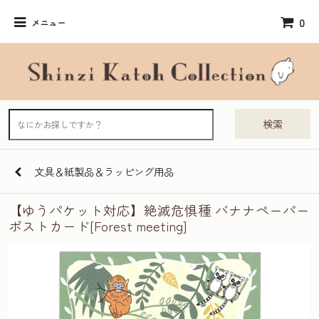
0
メニュー
検索
文具＆紙製品＆ラッピング用品
【ゆうパケット対応】絶滅危惧種 バナナペーパー
ポストカード[Forest meeting]