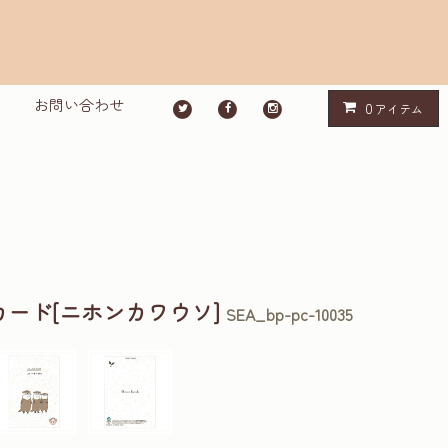
お問い合わせ
0
アイテム
ード[ニホンカワウソ]
SEA_bp-pc-10035