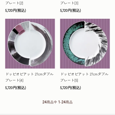
プレート[2]
プレート[3]
5,720円(税込)
5,720円(税込)
ドッピオピアット 27cmダブル
ドッピオピアット 27cmダブル
プレート[4]
プレート[5]
5,720円(税込)
5,720円(税込)
24
1
24
商品中
-
商品