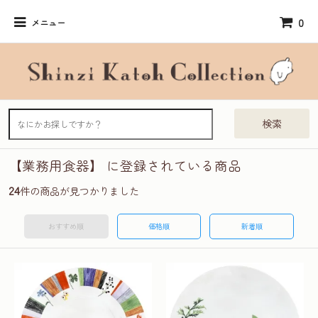
0
メニュー
検索
【業務用食器】 に登録されている商品
24
件の商品が見つかりました
おすすめ順
価格順
新着順