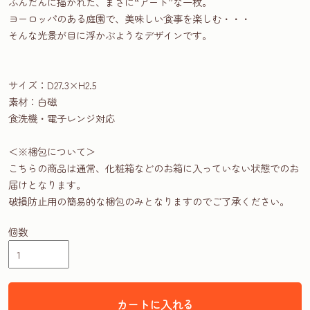
ふんだんに描かれた、まさに“アート”な一枚。
ヨーロッパのある庭園で、美味しい食事を楽しむ・・・
そんな光景が目に浮かぶようなデザインです。
サイズ：D27.3×H2.5
素材：白磁
食洗機・電子レンジ対応
＜※梱包について＞
こちらの商品は通常、化粧箱などのお箱に入っていない状態でのお
届けとなります。
破損防止用の簡易的な梱包のみとなりますのでご了承ください。
個数
カートに入れる