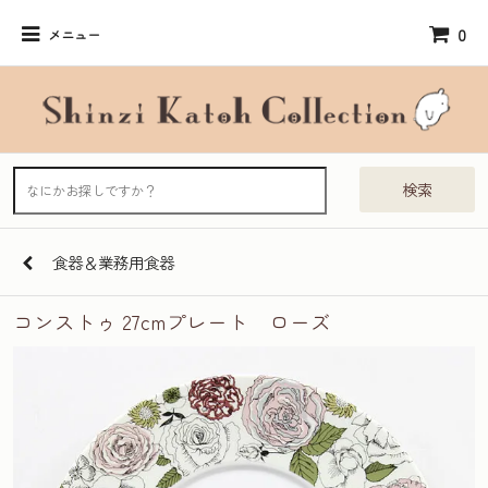
0
メニュー
検索
食器＆業務用食器
コンストゥ 27cmプレート ローズ