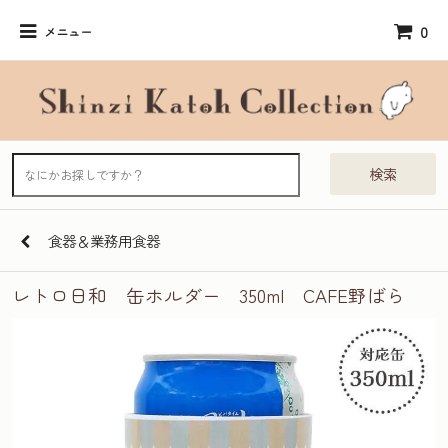
0
メニュー
検索
食器＆業務用食器
レトロ日和 缶ホルダー 350ml CAFE野ばら