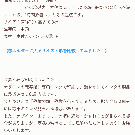
※保冷効力：本体にセットした350ml缶に4℃の冷水を満
たした後、1時間放置したときの温度です。
サイズ：直径7.3×高さ10.8㎝
生産国：中国
素材：本体/ステンレス鋼304
【缶ホルダーに入るサイズ・形を比較してみました！】
＜昇華転写印刷について＞
デザインを転写紙に専用インクで印刷し、熱をかけてインクを製品
に浸透させる印刷方法です。
ひとつひとつ手作業で加工作業を行っているため、貼り合わせ部分
には若干のズレが見られる場合があります。
また、デザインによっては、色柄に濃淡・かすれなどが見られる場
合がありますが、商品の特性としてご理解いただけますようにお願
いいたします。