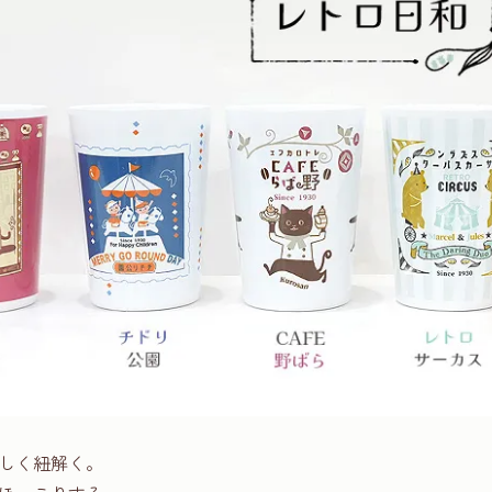
しく紐解く。