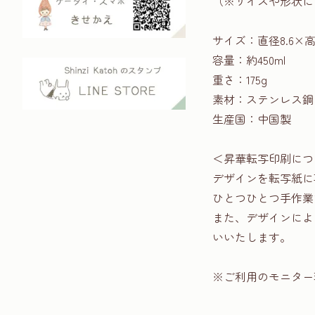
（※サイズや形状に
サイズ：直径8.6×高
容量：約450ml
重さ：175g
素材：ステンレス鋼
生産国：中国製
＜昇華転写印刷につ
デザインを転写紙に
ひとつひとつ手作業
また、デザインによ
いいたします。
※ご利用のモニター