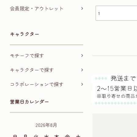
会員限定・アウトレット
キャラクター
モチーフで探す
キャラクターで探す
コラボレーションで探す
営業日カレンダー
2026年8月
日
月
火
水
木
金
土