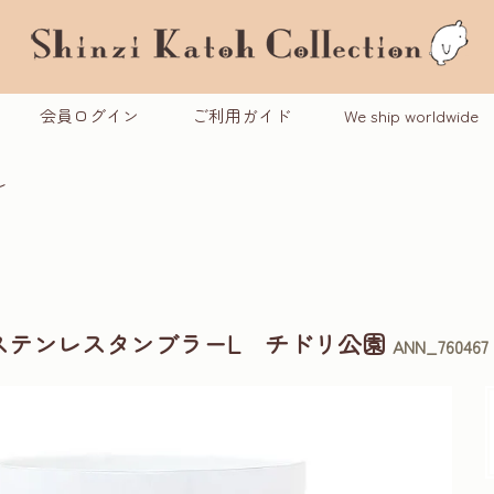
会員ログイン
ご利用ガイド
We ship worldwide
ル
ステンレスタンブラーL チドリ公園
ANN_760467