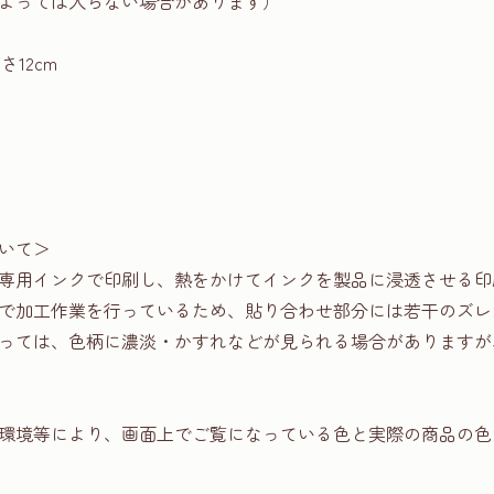
よっては入らない場合があります）
さ12cm
いて＞
専用インクで印刷し、熱をかけてインクを製品に浸透させる印
で加工作業を行っているため、貼り合わせ部分には若干のズレ
っては、色柄に濃淡・かすれなどが見られる場合がありますが
環境等により、画面上でご覧になっている色と実際の商品の色