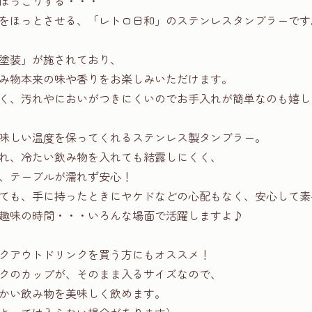
ほっこりする・・・
をほっとさせる、「レトロ日和」のステンレスタンブラーです
塗装」が施されており、
み物本来の味や香りをお楽しみいただけます。
く、汚れやにおいがつきにくいのでお手入れが簡単なのも嬉し
味しい温度を保ってくれるステンレス製タンブラー。
れ、冷たい飲み物を入れても結露しにくく、
、テーブルが濡れず安心！
ても、手に持ったときにヤケドなどの心配もなく、安心して素
趣味の時間・・・いろんな場面で活躍しますよ♪
クアウトドリンクを買う方にもオススメ！
クのカップが、そのまま入るサイズなので、
かい飲み物を美味しく飲めます。