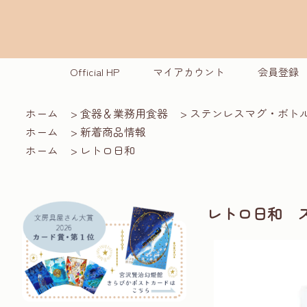
Official HP
マイアカウント
会員登録
ホーム
>
食器＆業務用食器
>
ステンレスマグ・ボト
ホーム
>
新着商品情報
ホーム
>
レトロ日和
レトロ日和 