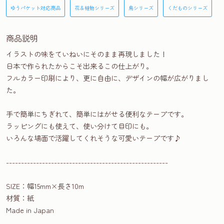
ゆうパケット対応商品
花＆植物シリーズ
鳥シリーズ
くだものシリーズ
商品説明
イラストの味をていねいにそのまま再現しました！
日本で作られたからこそ出来るこの仕上がり。
フルカラー印刷により、更に自由に、デザインの幅が広がりまし
た。
手で簡単にちぎれて、簡単にはがせる便利なテープです。
ラッピングにも使えて、使い分けて目印にも。
いろんな場面で活躍してくれそうな可愛いテープです♪
------------------------------------------------------
SIZE：幅15mm×長さ10m
材質：紙
Made in Japan