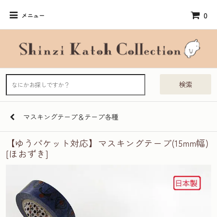
0
メニュー
検索
マスキングテープ＆テープ各種
【ゆうパケット対応】マスキングテープ(15mm幅)
[ほおずき]