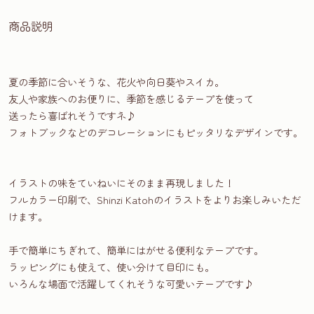
商品説明
夏の季節に合いそうな、花火や向日葵やスイカ。
友人や家族へのお便りに、季節を感じるテープを使って
送ったら喜ばれそうですネ♪
フォトブックなどのデコレーションにもピッタリなデザインです。
イラストの味をていねいにそのまま再現しました！
フルカラー印刷で、Shinzi Katohのイラストをよりお楽しみいただ
けます。
手で簡単にちぎれて、簡単にはがせる便利なテープです。
ラッピングにも使えて、使い分けて目印にも。
いろんな場面で活躍してくれそうな可愛いテープです♪