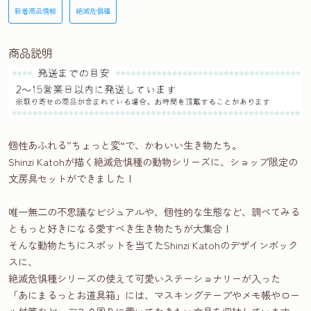
新着商品情報
絶滅危惧種
商品説明
個性あふれる”ちょっと変“で、かわいい生き物たち。
Shinzi Katohが描く絶滅危惧種の動物シリーズに、ショップ限定の
文房具セットができました！
唯一無二の不思議なビジュアルや、個性的な生態など、調べてみる
ともっと好きになる愛すべき生き物たちが大集合！
そんな動物たちにスポットを当てたShinzi Katohのデザインボック
スに、
絶滅危惧種シリーズの使えて可愛いステーショナリーが入った
「あにまるっとお道具箱」には、マスキングテープやメモ帳やロー