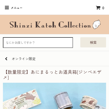
0
メニュー
検索
オンライン限定
【数量限定】あにまるっとお道具箱[ジンベエザ
メ]