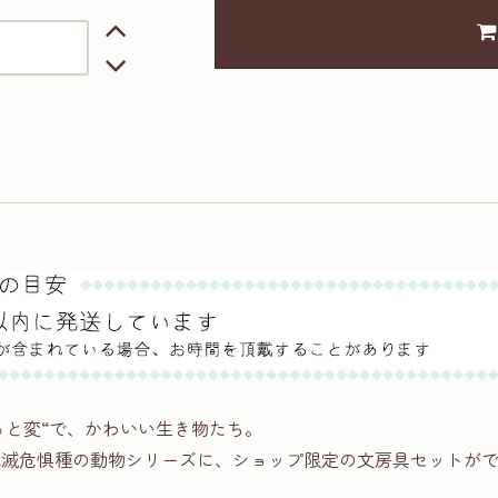
っと変“で、かわいい生き物たち。
ohが描く絶滅危惧種の動物シリーズに、ショップ限定の文房具セットが