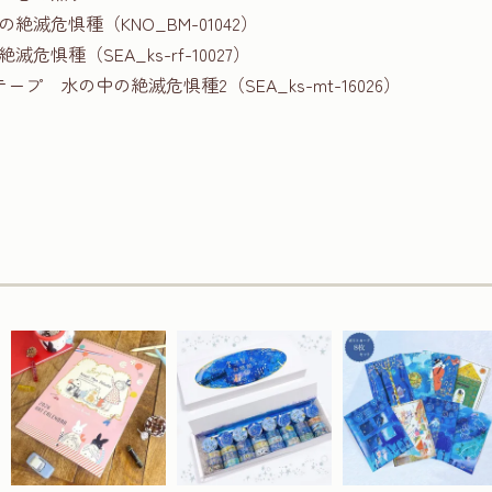
滅危惧種（KNO_BM-01042）
惧種（SEA_ks-rf-10027）
ープ 水の中の絶滅危惧種2（SEA_ks-mt-16026）