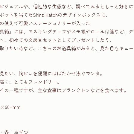
ビジュアルや、個性的な生態など、調べてみるともっと好きに
トを当てたShinzi Katohのデザインボックスに、
の使えて可愛いステーショナリーが入った
具箱」には、マスキングテープやメモ帳やロール付箋など、デ
へ、初めての文房具セットとしてプレゼントしたり、
取りたい時など、こちらのお道具箱があると、見た目もキュー
見たい、胸ビレを優雅にはばたかせ泳ぐマンタ。
高く、とてもフレンドリー。
イの一種ですが、主な食事はプランクトンなどを食べます。
2×68Hmm
・各１点ずつ