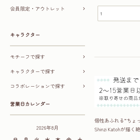
会員限定・アウトレット
キャラクター
モチーフで探す
キャラクターで探す
コラボレーションで探す
営業日カレンダー
個性あふれる”ちょ
2026年8月
Shinzi Kat
日
月
火
水
木
金
土