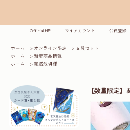
Official HP
マイアカウント
会員登録
ホーム
>
オンライン限定
>
文具セット
ホーム
>
新着商品情報
ホーム
>
絶滅危惧種
【数量限定】あ