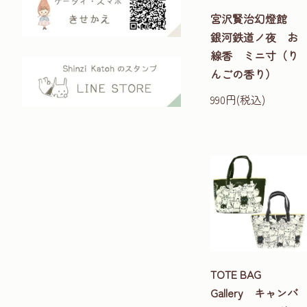
宮沢賢治幻燈館
銀河鉄道ノ夜 お
線香 ミニ寸（り
んごの香り）
990円(税込)
TOTE BAG
Gallery キャンバ