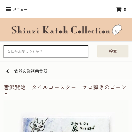
0
メニュー
検索
食器＆業務用食器
宮沢賢治 タイルコースター セロ弾きのゴーシ
ュ