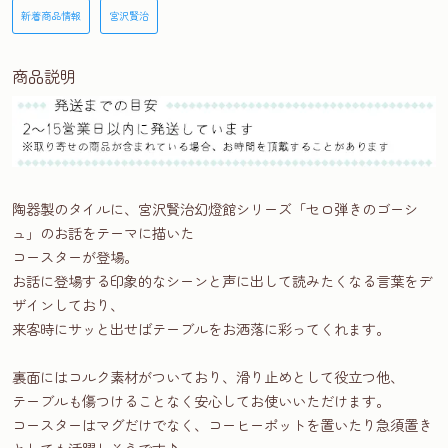
新着商品情報
宮沢賢治
商品説明
陶器製のタイルに、宮沢賢治幻燈館シリーズ「セロ弾きのゴーシ
ュ」のお話をテーマに描いた
コースターが登場。
お話に登場する印象的なシーンと声に出して読みたくなる言葉をデ
ザインしており、
来客時にサッと出せばテーブルをお洒落に彩ってくれます。
裏面にはコルク素材がついており、滑り止めとして役立つ他、
テーブルも傷つけることなく安心してお使いいただけます。
コースターはマグだけでなく、コーヒーポットを置いたり急須置き