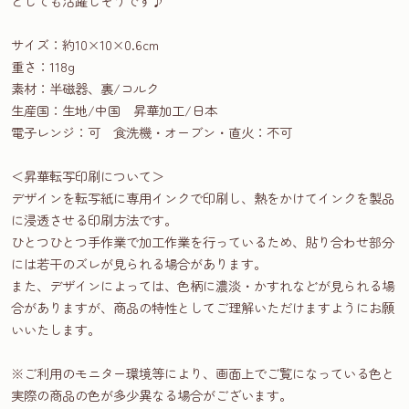
としても活躍しそうです♪
サイズ：約10×10×0.6cm
重さ：118g
素材：半磁器、裏/コルク
生産国：生地/中国 昇華加工/日本
電子レンジ：可 食洗機・オーブン・直火：不可
＜昇華転写印刷について＞
デザインを転写紙に専用インクで印刷し、熱をかけてインクを製品
に浸透させる印刷方法です。
ひとつひとつ手作業で加工作業を行っているため、貼り合わせ部分
には若干のズレが見られる場合があります。
また、デザインによっては、色柄に濃淡・かすれなどが見られる場
合がありますが、商品の特性としてご理解いただけますようにお願
いいたします。
※ご利用のモニター環境等により、画面上でご覧になっている色と
実際の商品の色が多少異なる場合がございます。