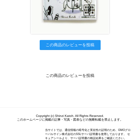
この商品のレビューを投稿
この商品のレビューを投稿
Copyright (c) Shinzi Katoh. All Rights Reserved.
このホームページに掲載の記事・写真・図表などの無断転載を禁止します。
当サイトでは、通信情報の暗号化と実在性の証明のため、GMOグロ
ーバルサイン株式会社のSSLサーバ証明書を使用しております。 セ
キュアシールより、サーバ証明書の検証結果をご確認ください。