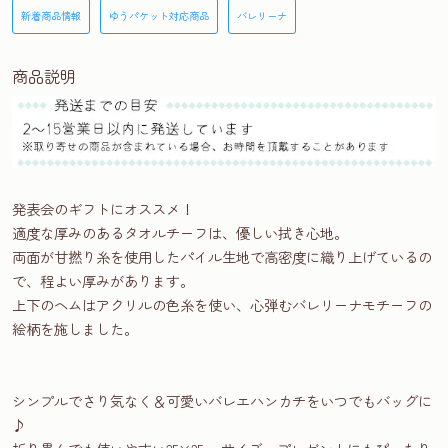
新着商品情報
ゆうパケット対応商品
バレリーナ
商品説明
発表会のギフトにオススメ！
適度な厚みのあるタオルチーフは、優しい拭き心地。
両面が甘撚り糸を使用したパイル生地で高密度に織り上げているの
で、程よい厚みがあります。
上下のヘムはアクリルの色糸を使い、心弾むバレリーナモチーフの
絵柄を施しました。
シンプルでさり気なく＆可愛いバレエハンカチをいつでもバッグに
♪