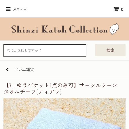
0
メニュー
検索
バレエ雑貨
【3㎝ゆうパケット1点のみ可】サークルターン
タオルチーフ[ティアラ]