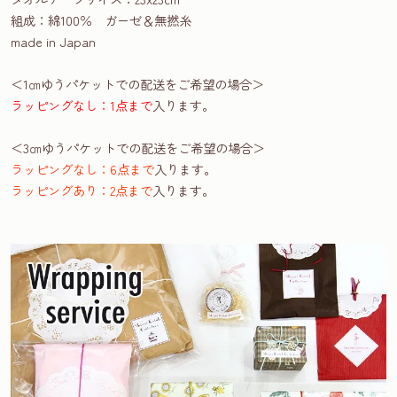
組成：綿100％ ガーゼ＆無撚糸
made in Japan
＜1㎝ゆうパケットでの配送をご希望の場合＞
ラッピングなし：1点まで
入ります。
＜3㎝ゆうパケットでの配送をご希望の場合＞
ラッピングなし：6点まで
入ります。
ラッピングあり：2点まで
入ります。