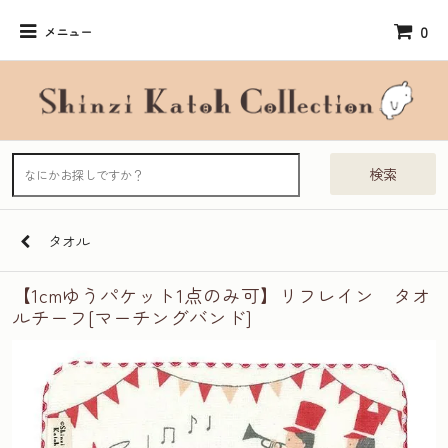
0
メニュー
検索
タオル
【1cmゆうパケット1点のみ可】リフレイン タオ
ルチーフ[マーチングバンド]