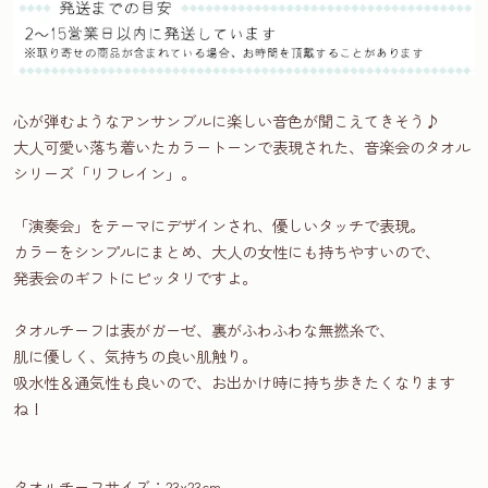
心が弾むようなアンサンブルに楽しい音色が聞こえてきそう♪
大人可愛い落ち着いたカラートーンで表現された、音楽会のタオル
シリーズ「リフレイン」。
「演奏会」をテーマにデザインされ、優しいタッチで表現。
カラーをシンプルにまとめ、大人の女性にも持ちやすいので、
発表会のギフトにピッタリですよ。
タオルチーフは表がガーゼ、裏がふわふわな無撚糸で、
肌に優しく、気持ちの良い肌触り。
吸水性＆通気性も良いので、お出かけ時に持ち歩きたくなります
ね！
タオルチーフサイズ：23x23cm