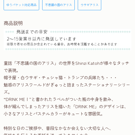
ゆうパケット対応商品
不思議の国のアリス
ウサギアリス
商品説明
童話「不思議の国のアリス」の世界をShinzi Katohが様々なタッチ
で表現。
帽子屋・白ウサギ・チェシャ猫・トランプの兵隊たち・・・
魅惑のアリスワールドがぎゅっと詰まったステーショナリーシリー
ズ。
“DRINK ME！”と書かれたラベルがついた瓶の中身を飲み、
体が縮んでしまったアリスを描いた「DRINK ME」のデザインは、
小さなアリスとパステルカラーがキュートな雰囲気。
特別な日のご挨拶や、普段なかなか会えない大切な人へ、