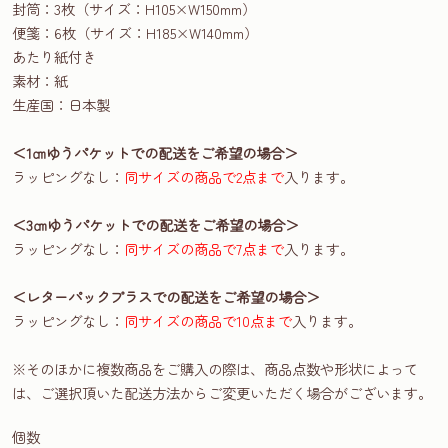
封筒：3枚（サイズ：H105×W150mm）
便箋：6枚（サイズ：H185×W140mm）
あたり紙付き
素材：紙
生産国：日本製
＜1㎝ゆうパケットでの配送をご希望の場合＞
ラッピングなし：
同サイズの商品で2点まで
入ります。
＜3㎝ゆうパケットでの配送をご希望の場合＞
ラッピングなし：
同サイズの商品で7点まで
入ります。
＜レターパックプラスでの配送をご希望の場合＞
ラッピングなし：
同サイズの商品で10点まで
入ります。
※そのほかに複数商品をご購入の際は、商品点数や形状によって
は、ご選択頂いた配送方法からご変更いただく場合がございます。
個数