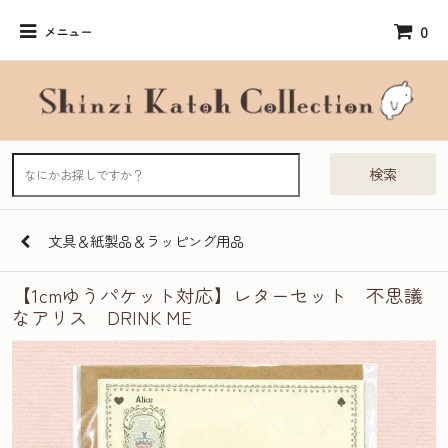
0
メニュー
検索
文具＆紙製品＆ラッピング用品
【1cmゆうパケット対応】レターセット 不思議
なアリス DRINK ME