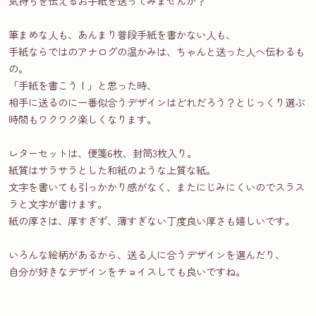
気持ちを伝えるお手紙を送ってみませんか？
筆まめな人も、あんまり普段手紙を書かない人も、
手紙ならではのアナログの温かみは、ちゃんと送った人へ伝わるも
の。
「手紙を書こう！」と思った時、
相手に送るのに一番似合うデザインはどれだろう？とじっくり選ぶ
時間もワクワク楽しくなります。
レターセットは、便箋6枚、封筒3枚入り。
紙質はサラサラとした和紙のような上質な紙。
文字を書いても引っかかり感がなく、またにじみにくいのでスラス
ラと文字が書けます。
紙の厚さは、厚すぎず、薄すぎない丁度良い厚さも嬉しいです。
いろんな絵柄があるから、送る人に合うデザインを選んだり、
自分が好きなデザインをチョイスしても良いですね。