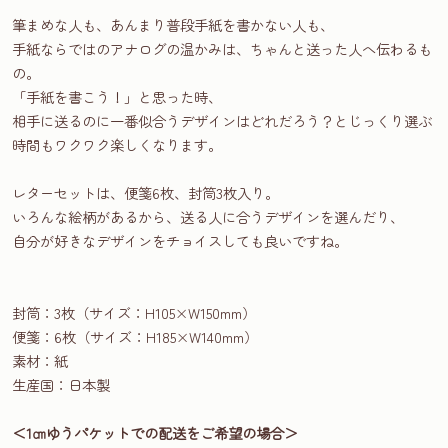
筆まめな人も、あんまり普段手紙を書かない人も、
手紙ならではのアナログの温かみは、ちゃんと送った人へ伝わるも
の。
「手紙を書こう！」と思った時、
相手に送るのに一番似合うデザインはどれだろう？とじっくり選ぶ
時間もワクワク楽しくなります。
レターセットは、便箋6枚、封筒3枚入り。
いろんな絵柄があるから、送る人に合うデザインを選んだり、
自分が好きなデザインをチョイスしても良いですね。
封筒：3枚（サイズ：H105×W150mm）
便箋：6枚（サイズ：H185×W140mm）
素材：紙
生産国：日本製
＜1㎝ゆうパケットでの配送をご希望の場合＞