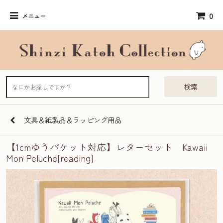
0
メニュー
検索
文具＆紙製品＆ラッピング用品
【1cmゆうパケット対応】レターセット Kawaii
Mon Peluche[reading]