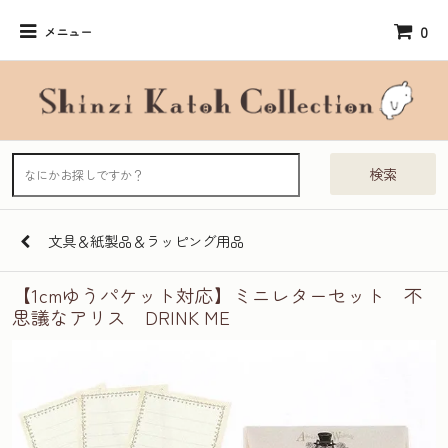
0
メニュー
検索
文具＆紙製品＆ラッピング用品
【1cmゆうパケット対応】ミニレターセット 不
思議なアリス DRINK ME