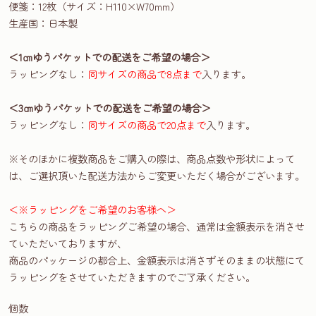
便箋：12枚（サイズ：H110×W70mm）
生産国：日本製
＜1㎝ゆうパケットでの配送をご希望の場合＞
ラッピングなし：
同サイズの商品で8点まで
入ります。
＜3㎝ゆうパケットでの配送をご希望の場合＞
ラッピングなし：
同サイズの商品で20点まで
入ります。
※そのほかに複数商品をご購入の際は、商品点数や形状によって
は、ご選択頂いた配送方法からご変更いただく場合がございます。
＜※ラッピングをご希望のお客様へ＞
こちらの商品をラッピングご希望の場合、通常は金額表示を消させ
ていただいておりますが、
商品のパッケージの都合上、金額表示は消さずそのままの状態にて
ラッピングをさせていただきますのでご了承ください。
個数