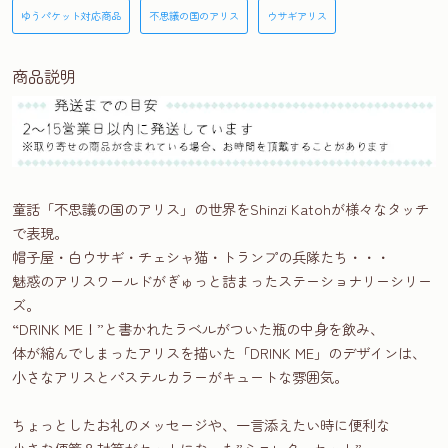
ゆうパケット対応商品
不思議の国のアリス
ウサギアリス
商品説明
童話「不思議の国のアリス」の世界をShinzi Katohが様々なタッチ
で表現。
帽子屋・白ウサギ・チェシャ猫・トランプの兵隊たち・・・
魅惑のアリスワールドがぎゅっと詰まったステーショナリーシリー
ズ。
“DRINK ME！”と書かれたラベルがついた瓶の中身を飲み、
体が縮んでしまったアリスを描いた「DRINK ME」のデザインは、
小さなアリスとパステルカラーがキュートな雰囲気。
ちょっとしたお礼のメッセージや、一言添えたい時に便利な