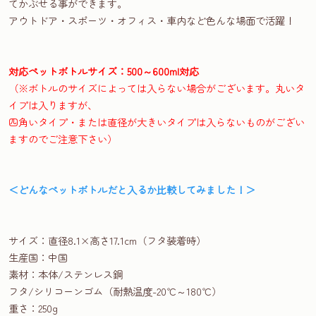
てかぶせる事ができます。
アウトドア・スポーツ・オフィス・車内など色んな場面で活躍！
対応ペットボトルサイズ：500～600ml対応
（※ボトルのサイズによっては入らない場合がございます。丸いタ
イプは入りますが、
四角いタイプ・または直径が大きいタイプは入らないものがござい
ますのでご注意下さい）
＜どんなペットボトルだと入るか比較してみました！＞
サイズ：直径8.1×高さ17.1cm（フタ装着時）
生産国：中国
素材：本体/ステンレス鋼
フタ/シリコーンゴム（耐熱温度-20℃～180℃）
重さ：250g