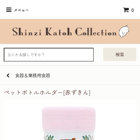
0
メニュー
検索
食器＆業務用食器
ペットボトルホルダー[赤ずきん]