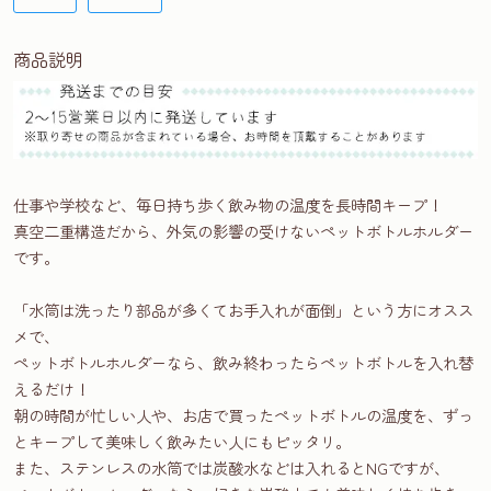
商品説明
仕事や学校など、毎日持ち歩く飲み物の温度を長時間キープ！
真空二重構造だから、外気の影響の受けないペットボトルホルダー
です。
「水筒は洗ったり部品が多くてお手入れが面倒」という方にオスス
メで、
ペットボトルホルダーなら、飲み終わったらペットボトルを入れ替
えるだけ！
朝の時間が忙しい人や、お店で買ったペットボトルの温度を、ずっ
とキープして美味しく飲みたい人にもピッタリ。
また、ステンレスの水筒では炭酸水などは入れるとNGですが、