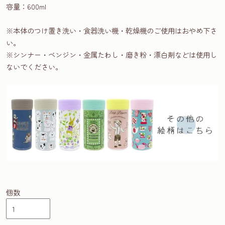
容量：600ml
※本体のつけ置き洗い・食器洗い機・乾燥機のご使用はおやめ下さ
い。
※シンナー・ベンジン・金属たわし・磨き粉・漂白剤などは使用し
ないでください。
個数