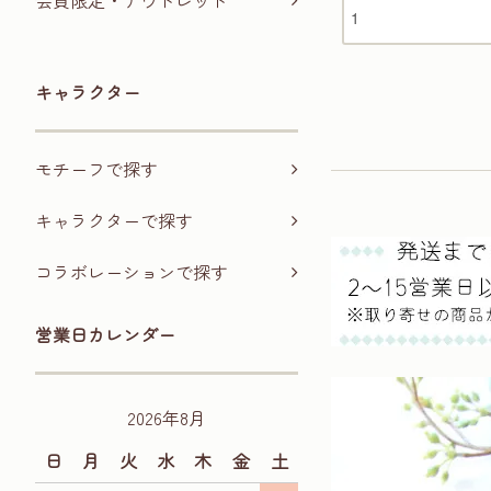
会員限定・アウトレット
キャラクター
モチーフで探す
キャラクターで探す
コラボレーションで探す
営業日カレンダー
2026年8月
日
月
火
水
木
金
土