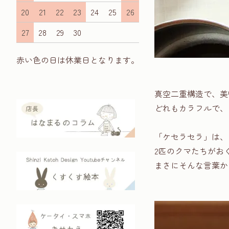
20
21
22
23
24
25
26
27
28
29
30
赤い色の日は休業日となります。
真空二重構造で、美
どれもカラフルで、
「ケセラセラ」は、
2匹のクマたちがお
まさにそんな言葉か