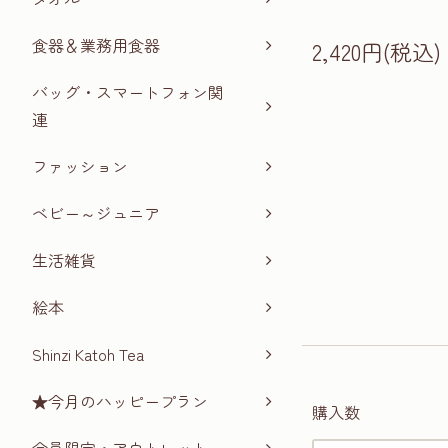
食器＆業務用食器
2,420円(税込)
バッグ・スマートフォン関
連
ファッション
ベビー～ジュニア
生活雑貨
絵本
Shinzi Katoh Tea
★今月のハッピープラン
購入数