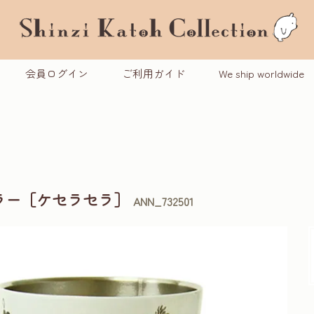
会員ログイン
ご利用ガイド
We ship worldwide
ラー［ケセラセラ］
ANN_732501