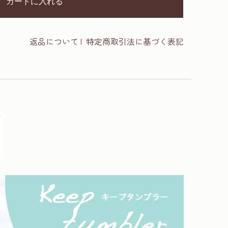
カートに入れる
返品について
|
特定商取引法に基づく表記