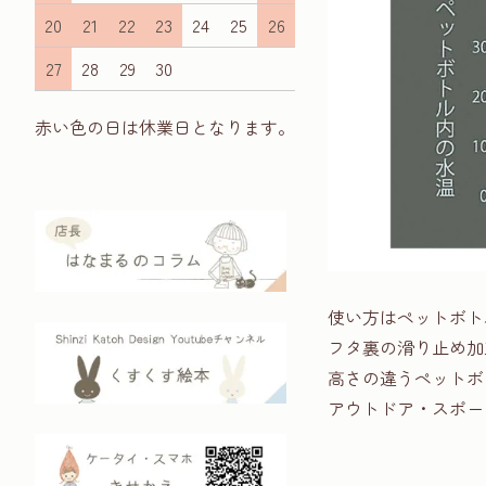
20
21
22
23
24
25
26
27
28
29
30
赤い色の日は休業日となります。
使い方はペットボト
フタ裏の滑り止め加
高さの違うペットボ
アウトドア・スポー