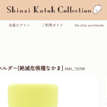
会員ログイン
ご利用ガイド
We ship worldwide
ルダー[絶滅危惧種なかま]
ANN_732198