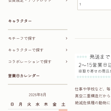
会員限定・アウトレット
キャラクター
モチーフで探す
キャラクターで探す
コラボレーションで探す
営業日カレンダー
仕事や学校など、毎
2026年8月
真空二重構造だから
絶滅危惧種の動物に
日
月
火
水
木
金
土