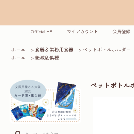
Official HP
マイアカウント
会員登録
ホーム
>
食器＆業務用食器
>
ペットボトルホルダー
ホーム
>
絶滅危惧種
ペットボトルホ