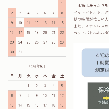
1
「水筒は洗ったり部
ペットボトルホルダ
2
3
4
5
6
7
8
朝の時間が忙しい人
9
10
11
12
13
14
15
また、ステンレスの
16
17
18
19
20
21
22
ペットボトルホルダ
23
24
25
26
27
28
29
30
31
2026年9月
日
月
火
水
木
金
土
1
2
3
4
5
6
7
8
9
10
11
12
13
14
15
16
17
18
19