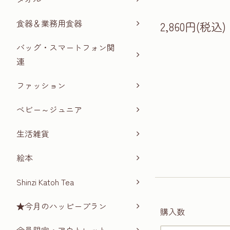
食器＆業務用食器
2,860円(税込)
バッグ・スマートフォン関
連
ファッション
ベビー～ジュニア
生活雑貨
絵本
Shinzi Katoh Tea
★今月のハッピープラン
購入数