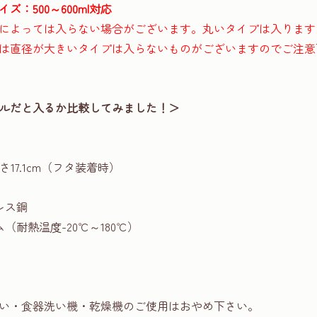
：500～600ml対応
によっては入らない場合がございます。丸いタイプは入ります
は直径が大きいタイプは入らないものがございますのでご注意
ルだと入るか比較してみました！＞
さ17.1cm（フタ装着時）
レス鋼
（耐熱温度-20℃～180℃）
い・食器洗い機・乾燥機のご使用はおやめ下さい。