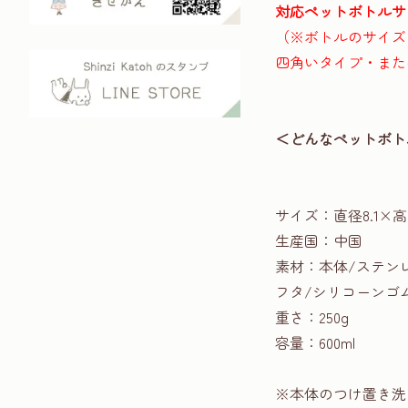
対応ペットボトルサイズ
（※ボトルのサイズ
四角いタイプ・また
＜どんなペットボト
サイズ：直径8.1×高
生産国：中国
素材：本体/ステン
フタ/シリコーンゴム
重さ：250g
容量：600ml
※本体のつけ置き洗