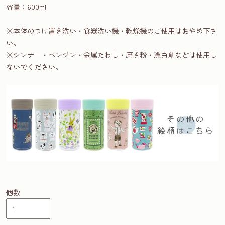
容量：600ml
※本体のつけ置き洗い・食器洗い機・乾燥機のご使用はおやめ下さ
い。
※シンナー・ベンジン・金属たわし・磨き粉・漂白剤などは使用し
ないでください。
個数