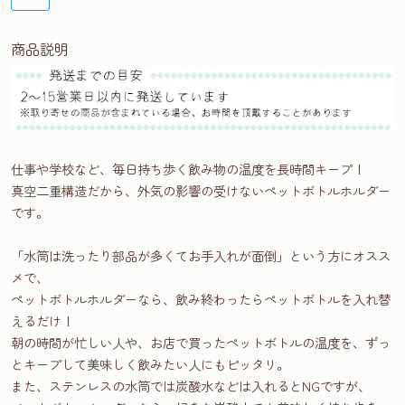
商品説明
仕事や学校など、毎日持ち歩く飲み物の温度を長時間キープ！
真空二重構造だから、外気の影響の受けないペットボトルホルダー
です。
「水筒は洗ったり部品が多くてお手入れが面倒」という方にオスス
メで、
ペットボトルホルダーなら、飲み終わったらペットボトルを入れ替
えるだけ！
朝の時間が忙しい人や、お店で買ったペットボトルの温度を、ずっ
とキープして美味しく飲みたい人にもピッタリ。
また、ステンレスの水筒では炭酸水などは入れるとNGですが、