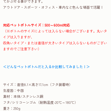
てかぶせる事ができます。
アウトドア・スポーツ・オフィス・車内など色んな場面で活躍！
対応ペットボトルサイズ：500～600ml対応
（※ボトルのサイズによっては入らない場合がございます。丸いタ
イプは入りますが、
四角いタイプ・または直径が大きいタイプは入らないものがござい
ますのでご注意下さい）
＜どんなペットボトルだと入るか比較してみました！＞
サイズ：直径8.1×高さ17.1cm（フタ装着時）
生産国：中国
素材：本体/ステンレス鋼
フタ/シリコーンゴム（耐熱温度-20℃～180℃）
重さ：250g