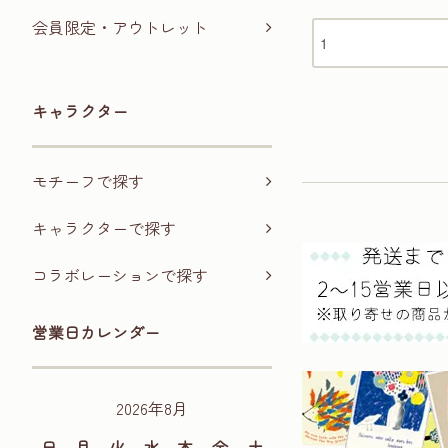
会員限定・アウトレット
キャラクター
モチーフで探す
キャラクターで探す
コラボレーションで探す
営業日カレンダー
2026年8月
日
月
火
水
木
金
土