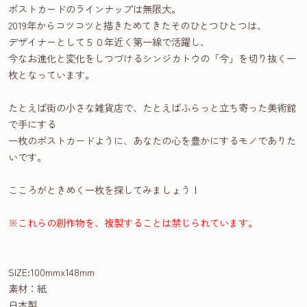
ポストカードのラインナップは無限大。
2019年からコツコツと描きためてきたそのひとつひとつは、
デザイナーとして５０年近く第一線で活躍し、
今なお進化と変化をしつづけるシンジカトウの「今」を切り抜く一
枚となっています。
たとえば街の小さな雑貨店で、たとえばふらっと立ち寄った美術館
で手にする
一枚のポストカードように、あなたの心を豊かにするモノでありた
いです。
こころがときめく一枚を探してみましょう！
※これらの創作物を、複製することは禁じられています。
SIZE:100mmx148mm
素材：紙
日本製