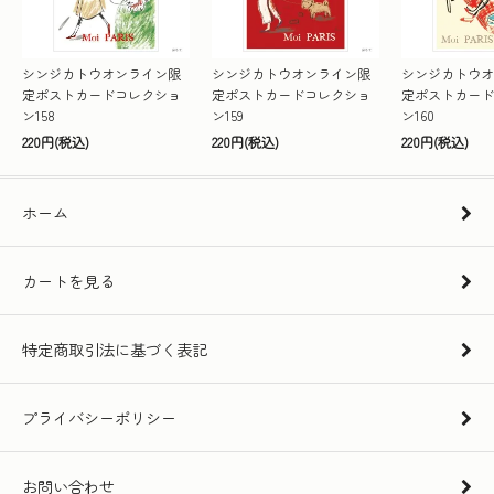
シンジカトウオンライン限
シンジカトウオンライン限
シンジカトウオ
定ポストカードコレクショ
定ポストカードコレクショ
定ポストカード
ン158
ン159
ン160
220円(税込)
220円(税込)
220円(税込)
ホーム
カートを見る
特定商取引法に基づく表記
プライバシーポリシー
お問い合わせ