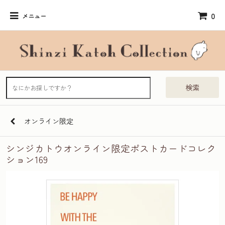
0
メニュー
検索
オンライン限定
シンジカトウオンライン限定ポストカードコレク
ション169