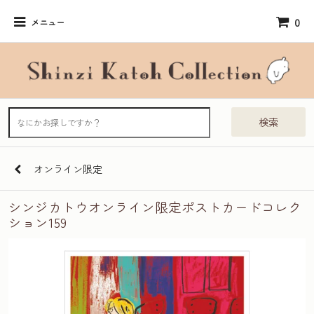
0
メニュー
検索
オンライン限定
シンジカトウオンライン限定ポストカードコレク
ション159