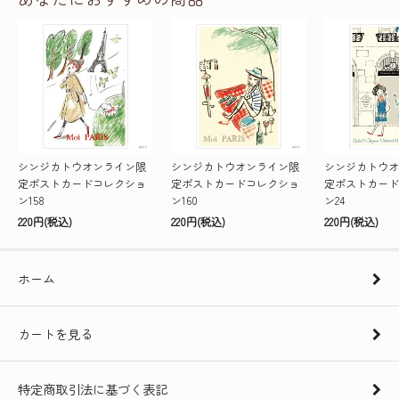
シンジカトウオンライン限
シンジカトウオンライン限
シンジカトウオ
定ポストカードコレクショ
定ポストカードコレクショ
定ポストカード
ン158
ン160
ン24
220円(税込)
220円(税込)
220円(税込)
ホーム
カートを見る
特定商取引法に基づく表記