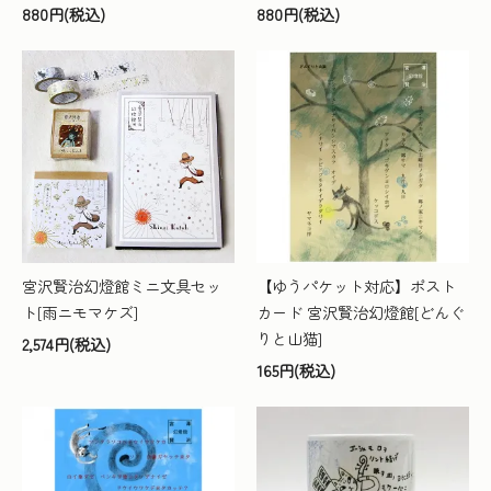
880円(税込)
880円(税込)
宮沢賢治幻燈館ミニ文具セッ
【ゆうパケット対応】ポスト
ト[雨ニモマケズ]
カード 宮沢賢治幻燈館[どんぐ
りと山猫]
2,574円(税込)
165円(税込)