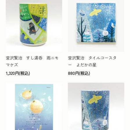
宮沢賢治 すし湯呑 雨ニモ
宮沢賢治 タイルコースタ
マケズ
ー よだかの星
1,320円(税込)
880円(税込)