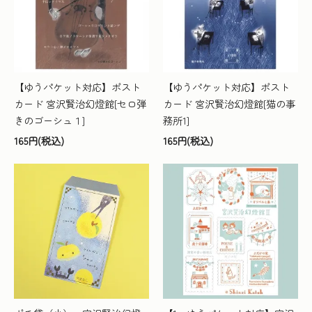
【ゆうパケット対応】ポスト
【ゆうパケット対応】ポスト
カード 宮沢賢治幻燈館[セロ弾
カード 宮沢賢治幻燈館[猫の事
きのゴーシュ１]
務所1]
165円(税込)
165円(税込)