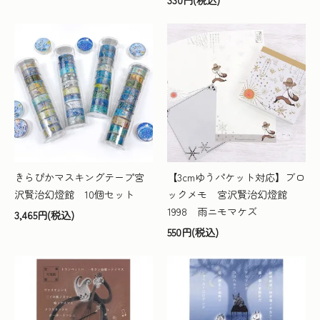
きらぴかマスキングテープ宮
【3cmゆうパケット対応】ブロ
沢賢治幻燈館 10個セット
ックメモ 宮沢賢治幻燈館
1998 雨ニモマケズ
3,465円(税込)
550円(税込)