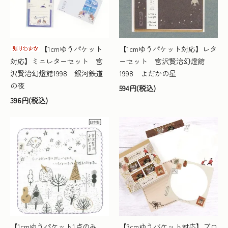
【1cmゆうパケット
【1cmゆうパケット対応】レタ
対応】ミニレターセット 宮
ーセット 宮沢賢治幻燈館
沢賢治幻燈館1998 銀河鉄道
1998 よだかの星
の夜
594円(税込)
396円(税込)
【1cmゆうパケット1点のみ
【3cmゆうパケット対応】ブロ