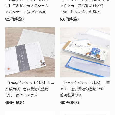
可】宮沢賢治モノクローム
ックメモ 宮沢賢治幻燈館
タオルチーフ[よだかの星]
1998 注文の多い料理店
825円(税込)
550円(税込)
【1cmゆうパケット対応】ミニ
【3cmゆうパケット対応】一筆
原稿用紙 宮沢賢治幻燈館
メモ 宮沢賢治幻燈館1998
1998 雨ニモマケズ
銀河鉄道の夜
484円(税込)
462円(税込)