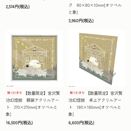
ク 80×80×10mm[オツベル
2,574円(税込)
と象]
3,960円(税込)
【数量限定】宮沢賢
【数量限定】宮沢賢
治幻燈館 額装アクリルアー
治幻燈館 卓上アクリルアー
ト 270×270mm[オツベルと
ト 180×180mm[オツベルと
象]
象]
16,500円(税込)
6,600円(税込)