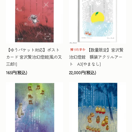
【ゆうパケット対応】ポスト
【数量限定】宮沢賢
カード 宮沢賢治幻燈館[風の又
治幻燈館 額装アクリルアー
三郎1]
ト A3[やまなし]
165円(税込)
22,000円(税込)