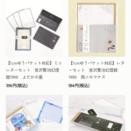
【1cmゆうパケット対応】ミニ
【1cmゆうパケット対応】レタ
レターセット 宮沢賢治幻燈
ーセット 宮沢賢治幻燈館
館1998 よだかの星
1998 雨ニモマケズ
396円(税込)
594円(税込)