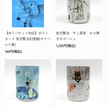
【ゆうパケット対応】ポスト
宮沢賢治 すし湯呑 セロ弾
カード 宮沢賢治幻燈館[オツベ
きのゴーシュ
ルと象]
1,320円(税込)
165円(税込)