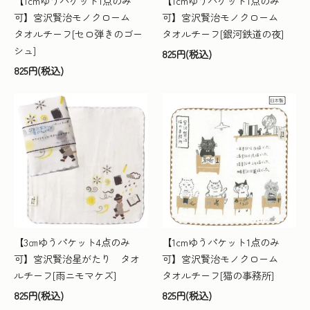
【1cmゆうパケット1点のみ
【1cmゆうパケット1点のみ
可】宮沢賢治モノクローム
可】宮沢賢治モノクローム
タオルチーフ[セロ弾きのゴー
タオルチーフ[銀河鉄道の夜]
シュ]
825円(税込)
825円(税込)
【3㎝ゆうパケット4点のみ
【1cmゆうパケット1点のみ
可】宮沢賢治星がたり タオ
可】宮沢賢治モノクローム
ルチーフ[雨ニモマケズ]
タオルチーフ[猫の事務所]
825円(税込)
825円(税込)