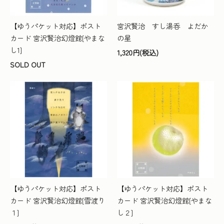
【ゆうパケット対応】ポスト
宮沢賢治 すし湯呑 よだか
カード 宮沢賢治幻燈館[やまな
の星
し1]
1,320円(税込)
SOLD OUT
【ゆうパケット対応】ポスト
【ゆうパケット対応】ポスト
カード 宮沢賢治幻燈館[雪渡り
カード 宮沢賢治幻燈館[やまな
１]
し２]