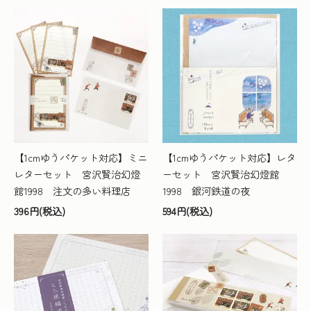
【1cmゆうパケット対応】ミニ
【1cmゆうパケット対応】レタ
レターセット 宮沢賢治幻燈
ーセット 宮沢賢治幻燈館
館1998 注文の多い料理店
1998 銀河鉄道の夜
396円(税込)
594円(税込)