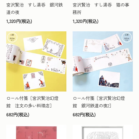
宮沢賢治 すし湯呑 銀河鉄
宮沢賢治 すし湯呑 猫の事
道の夜
務所
1,320円(税込)
1,320円(税込)
ロール付箋［宮沢賢治幻燈
ロール付箋［宮沢賢治幻燈
館 注文の多い料理店］
館 銀河鉄道の夜2］
682円(税込)
682円(税込)