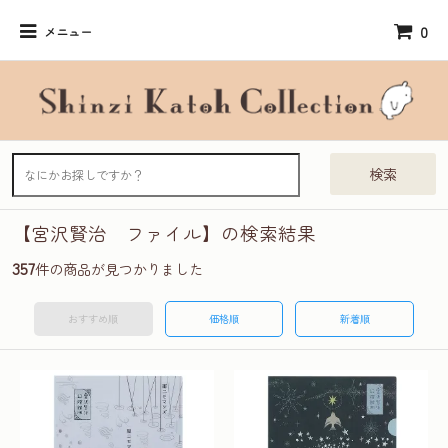
0
メニュー
検索
【宮沢賢治 ファイル】の検索結果
357
件の商品が見つかりました
おすすめ順
価格順
新着順