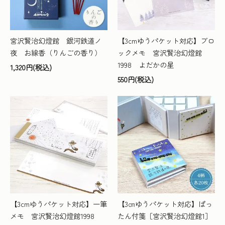
宮沢賢治幻燈館 銀河鉄道ノ
【3cmゆうパケット対応】ブロ
夜 お線香（りんごの香り）
ックメモ 宮沢賢治幻燈館
1998 よだかの星
1,320円(税込)
550円(税込)
【3cmゆうパケット対応】一筆
【3㎝ゆうパケット対応】ぱっ
メモ 宮沢賢治幻燈館1998
たん付箋［宮沢賢治幻燈館1］