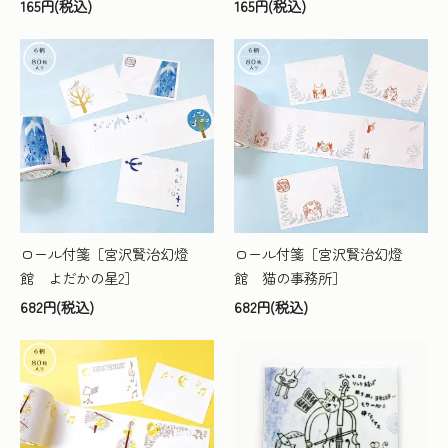
165円(税込)
165円(税込)
ロール付箋［宮沢賢治幻燈
ロール付箋［宮沢賢治幻燈
館 よだかの星2］
館 猫の事務所］
682円(税込)
682円(税込)