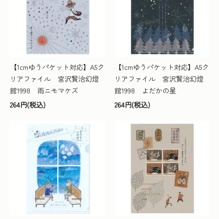
【1cmゆうパケット対応】A5ク
【1cmゆうパケット対応】A5ク
リアファイル 宮沢賢治幻燈
リアファイル 宮沢賢治幻燈
館1998 雨ニモマケズ
館1998 よだかの星
264円(税込)
264円(税込)