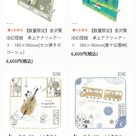
【数量限定】宮沢賢
【数量限定】宮沢賢
治幻燈館 卓上アクリルアー
治幻燈館 卓上アクリルアー
ト 180×180mm[セロ弾きの
ト 180×180mm[虔十公園林]
ゴーシュ]
6,600円(税込)
6,600円(税込)