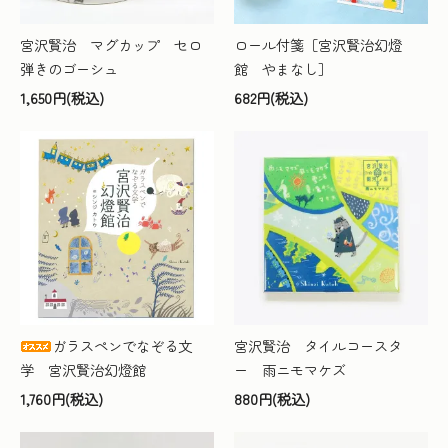
宮沢賢治 マグカップ セロ
ロール付箋［宮沢賢治幻燈
弾きのゴーシュ
館 やまなし］
1,650円(税込)
682円(税込)
ガラスペンでなぞる文
宮沢賢治 タイルコースタ
学 宮沢賢治幻燈館
ー 雨ニモマケズ
1,760円(税込)
880円(税込)