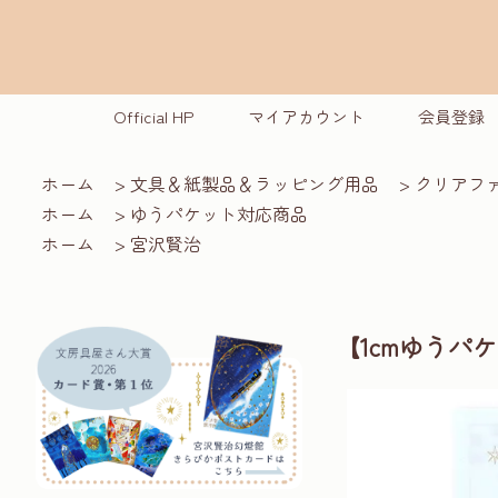
Official HP
マイアカウント
会員登録
ホーム
>
文具＆紙製品＆ラッピング用品
>
クリアフ
ホーム
>
ゆうパケット対応商品
ホーム
>
宮沢賢治
【1cmゆうパ