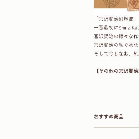
「宮沢賢治幻燈館」
一番最初にShinzi
宮沢賢治の様々な作
宮沢賢治の紡ぐ物語は
そして今もなお、純
【その他の宮沢賢治幻
おすすめ商品