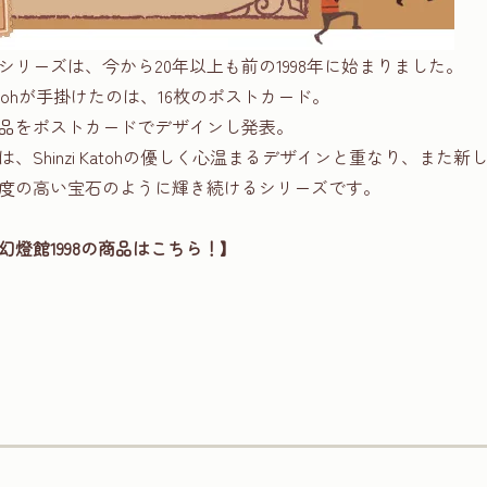
シリーズは、今から20年以上も前の1998年に始まりました。
 Katohが手掛けたのは、16枚のポストカード。
品をポストカードでデザインし発表。
、Shinzi Katohの優しく心温まるデザインと重なり、また
度の高い宝石のように輝き続けるシリーズです。
燈館1998の商品はこちら！】