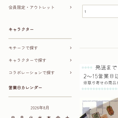
会員限定・アウトレット
キャラクター
モチーフで探す
キャラクターで探す
コラボレーションで探す
営業日カレンダー
2026年8月
日
月
火
水
木
金
土