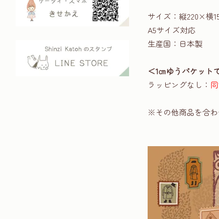
サイズ：縦220×横1
A5サイズ対応
生産国：日本製
＜1㎝ゆうパケット
ラッピングなし：
同
※その他商品を合わ