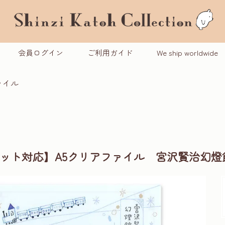
会員ログイン
ご利用ガイド
We ship worldwide
ァイル
ケット対応】A5クリアファイル 宮沢賢治幻燈館