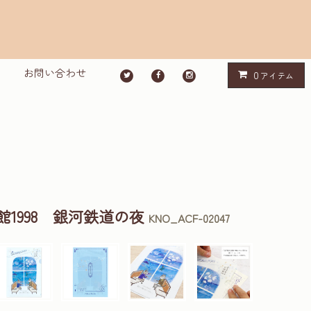
お問い合わせ
0
アイテム
1998 銀河鉄道の夜
KNO_ACF-02047