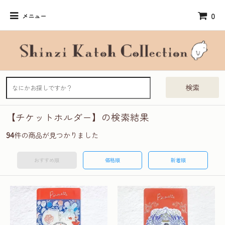
0
メニュー
検索
【チケットホルダー】の検索結果
94
件の商品が見つかりました
おすすめ順
価格順
新着順