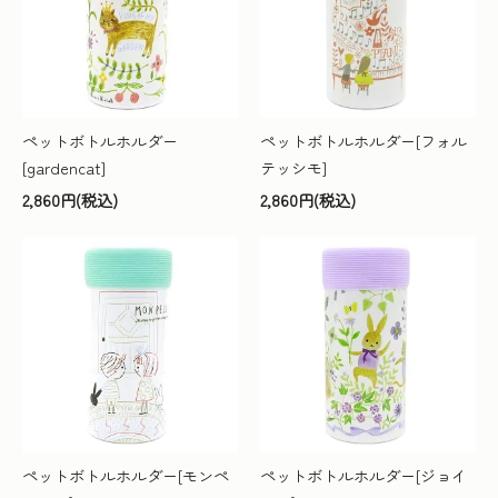
ペットボトルホルダー
ペットボトルホルダー[フォル
[gardencat]
テッシモ]
2,860円(税込)
2,860円(税込)
ペットボトルホルダー[モンペ
ペットボトルホルダー[ジョイ