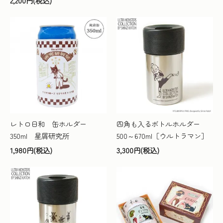
2,200円(税込)
レトロ日和 缶ホルダー
四角も入るボトルホルダー
350ml 星屑研究所
500～670ml［ウルトラマン］
1,980円(税込)
3,300円(税込)