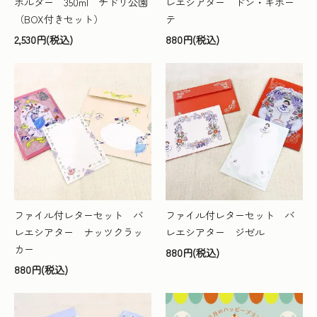
ホルダー 350ml チドリ公園
レエシアター ドン・キホー
（BOX付きセット）
テ
2,530円(税込)
880円(税込)
ファイル付レターセット バ
ファイル付レターセット バ
レエシアター ナッツクラッ
レエシアター ジゼル
カー
880円(税込)
880円(税込)