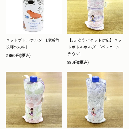
ペットボトルホルダー[絶滅危
【3㎝ゆうパケット対応】ペッ
惧種水の中]
トボトルホルダー[バレエ_ク
ラウン]
2,860円(税込)
990円(税込)