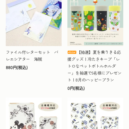
ファイル付レターセット バ
【抽選】夏を乗りきる応
レエシアター 海賊
援グッズ！冷たさキープ「レ
トロなペットボトルホルダ
880円(税込)
ー」を抽選で5名様にプレゼン
ト！8月のハッピープラン
0円(税込)