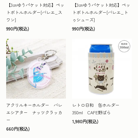
【3㎝ゆうパケット対応】ペッ
【3㎝ゆうパケット対応】ペッ
トボトルホルダー[バレエ_ス
トボトルホルダー[バレエ_ト
ワン]
ゥシューズ]
990円(税込)
990円(税込)
アクリルキーホルダー バレ
レトロ日和 缶ホルダー
エシアター ナッツクラッカ
350ml CAFE野ばら
ー
1,980円(税込)
660円(税込)