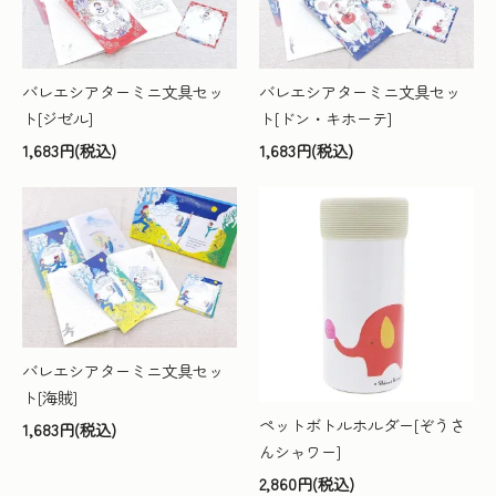
バレエシアターミニ文具セッ
バレエシアターミニ文具セッ
ト[ジゼル]
ト[ドン・キホーテ]
1,683円(税込)
1,683円(税込)
バレエシアターミニ文具セッ
ト[海賊]
ペットボトルホルダー[ぞうさ
1,683円(税込)
んシャワー]
2,860円(税込)