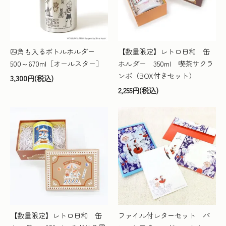
四角も入るボトルホルダー
【数量限定】レトロ日和 缶
500～670ml［オールスター］
ホルダー 350ml 喫茶サクラ
ンボ（BOX付きセット）
3,300円(税込)
2,255円(税込)
【数量限定】レトロ日和 缶
ファイル付レターセット バ