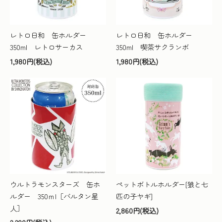
レトロ日和 缶ホルダー
レトロ日和 缶ホルダー
350ml レトロサーカス
350ml 喫茶サクランボ
1,980円(税込)
1,980円(税込)
ウルトラモンスターズ 缶ホ
ペットボトルホルダー[狼と七
ルダー 350ｍl［バルタン星
匹の子ヤギ]
人］
2,860円(税込)