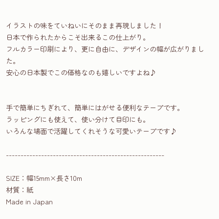
イラストの味をていねいにそのまま再現しました！
日本で作られたからこそ出来るこの仕上がり。
フルカラー印刷により、更に自由に、デザインの幅が広がりまし
た。
安心の日本製でこの価格なのも嬉しいですよね♪
手で簡単にちぎれて、簡単にはがせる便利なテープです。
ラッピングにも使えて、使い分けて目印にも。
いろんな場面で活躍してくれそうな可愛いテープです♪
------------------------------------------------------
SIZE：幅15mm×長さ10m
材質：紙
Made in Japan