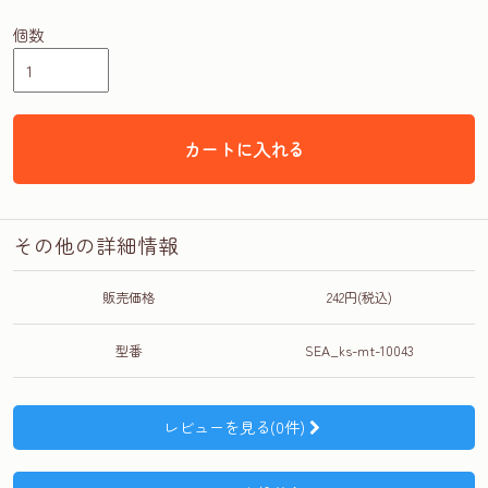
個数
カートに入れる
その他の詳細情報
販売価格
242円(税込)
型番
SEA_ks-mt-10043
レビューを見る(0件)