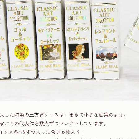
入した特製の三方背ケースは、まるで小さな画集のよう。
家ごとの代表作を数点ずつセレクトしています。
イン×各4枚ずつ入った合計32枚入り！