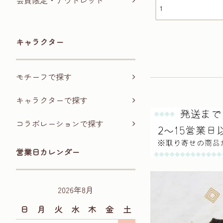
会員限定・アウトレット
キャラクター
モチーフで探す
キャラクターで探す
コラボレーションで探す
営業日カレンダー
2026年8月
日
月
火
水
木
金
土