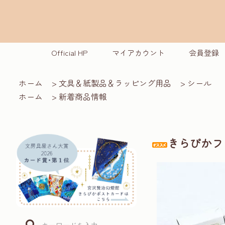
Official HP
マイアカウント
会員登録
ホーム
>
文具＆紙製品＆ラッピング用品
>
シール
ホーム
>
新着商品情報
きらぴかフ