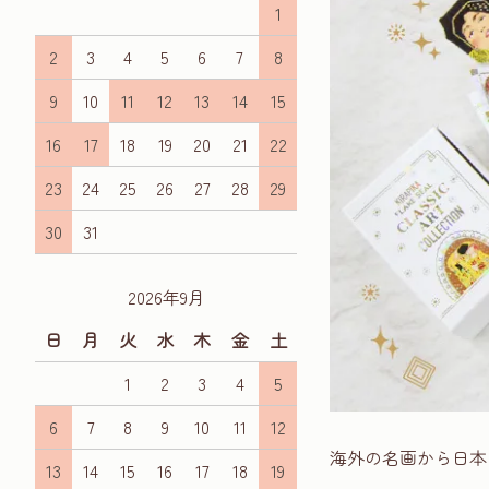
1
2
3
4
5
6
7
8
9
10
11
12
13
14
15
16
17
18
19
20
21
22
23
24
25
26
27
28
29
30
31
2026年9月
日
月
火
水
木
金
土
1
2
3
4
5
6
7
8
9
10
11
12
海外の名画から日本
13
14
15
16
17
18
19