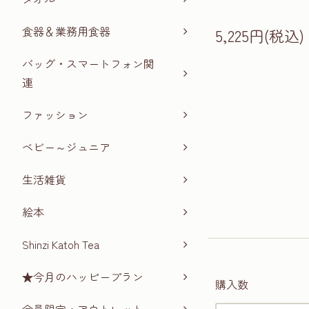
食器＆業務用食器
5,225円(税込)
バッグ・スマートフォン関
連
ファッション
ベビー～ジュニア
生活雑貨
絵本
Shinzi Katoh Tea
★今月のハッピープラン
購入数