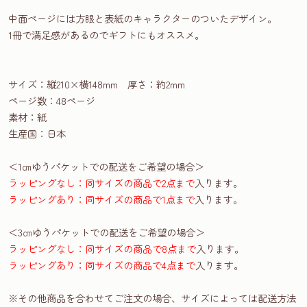
中面ページには方眼と表紙のキャラクターのついたデザイン。
1冊で満足感があるのでギフトにもオススメ。
サイズ：縦210×横148mm 厚さ：約2mm
ページ数：48ページ
素材：紙
生産国：日本
＜1㎝ゆうパケットでの配送をご希望の場合＞
ラッピングなし：同サイズの商品で2点まで
入ります。
ラッピングあり：同サイズの商品で1点まで
入ります。
＜3㎝ゆうパケットでの配送をご希望の場合＞
ラッピングなし：同サイズの商品で8点まで
入ります。
ラッピングあり：同サイズの商品で4点まで
入ります。
※その他商品を合わせてご注文の場合、サイズによっては配送方法