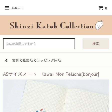
0
メニュー
検索
文具＆紙製品＆ラッピング用品
A5サイズノート Kawaii Mon Peluche[bonjour]