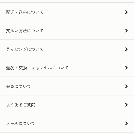
配送・送料について
支払い方法について
ラッピングについて
返品・交換・キャンセルについて
会員について
よくあるご質問
メールについて