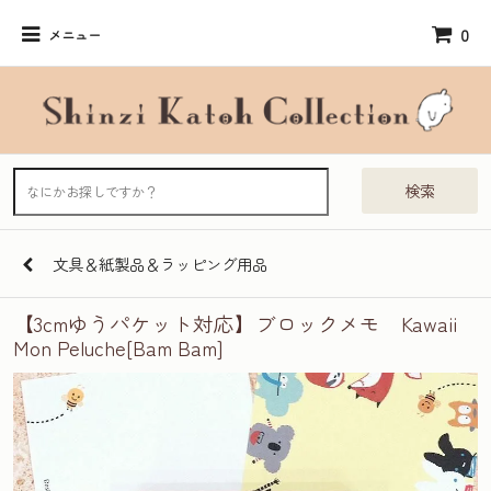
0
メニュー
検索
文具＆紙製品＆ラッピング用品
【3cmゆうパケット対応】ブロックメモ Kawaii
Mon Peluche[Bam Bam]