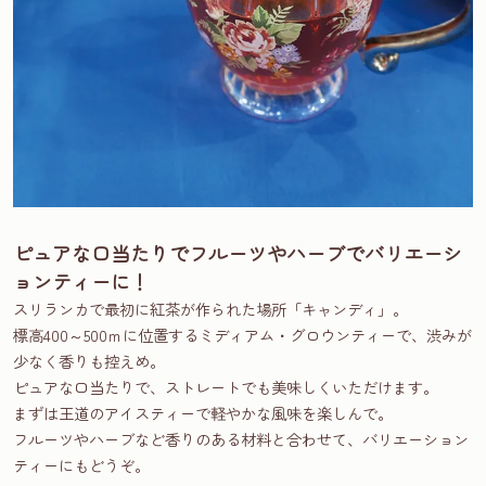
ピュアな口当たりでフルーツやハーブでバリエーシ
ョンティーに！
スリランカで最初に紅茶が作られた場所「キャンディ」。
標高400～500ｍに位置するミディアム・グロウンティーで、渋みが
少なく香りも控えめ。
ピュアな口当たりで、ストレートでも美味しくいただけます。
まずは王道のアイスティーで軽やかな風味を楽しんで。
フルーツやハーブなど香りのある材料と合わせて、バリエーション
ティーにもどうぞ。