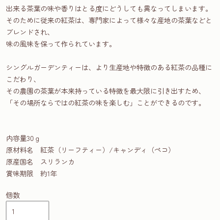
出来る茶葉の味や香りはとる度にどうしても異なってしまいます。
そのために従来の紅茶は、専門家によって様々な産地の茶葉などと
ブレンドされ、
味の風味を保って作られています。
シングルガーデンティーは、より生産地や特徴のある紅茶の品種に
こだわり、
その農園の茶葉が本来持っている特徴を最大限に引き出すため、
「その場所ならではの紅茶の味を楽しむ」ことができるのです。
内容量30ｇ
原材料名 紅茶（リーフティー）/キャンディ（ペコ）
原産国名 スリランカ
賞味期限 約1年
個数