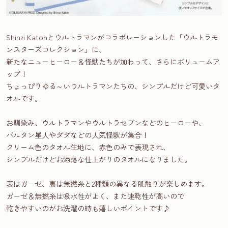
Shinzi Katohとウルトラマンがコラボレーションした「ウルトラモ
ンスターズコレクション」に、
新たなニューヒーロー＆怪獣たちが加わって、さらにボリュームア
ップ！
ちょっぴりゆる～いウルトラマンたちの、シンプルだけど可愛いタ
オルです。
お馴染み、ウルトラマンやウルトラセブンなどのヒーローや、
バルタン星人やダダなどの人気怪獣が集合！
クリーム色のタオル生地に、赤色のみで表現され、
シンプルだけどお洒落な仕上がりのタオルになりました。
表はガーゼ、裏は無撚糸と2種類の異なる肌触りが楽しめます。
ガーゼ＆無撚糸は吸水性がよく、また速乾性が高いので
乾きやすいのがお洗濯の時も嬉しいポイントです♪