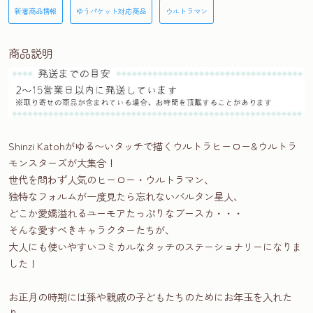
新着商品情報
ゆうパケット対応商品
ウルトラマン
商品説明
Shinzi Katohがゆる〜いタッチで描くウルトラヒーロー&ウルトラ
モンスターズが大集合！
世代を問わず人気のヒーロー・ウルトラマン、
独特なフォルムが一度見たら忘れないバルタン星人、
どこか愛嬌溢れるユーモアたっぷりなブースカ・・・
そんな愛すべきキャラクターたちが、
大人にも使いやすいコミカルなタッチのステーショナリーになりま
した！
お正月の時期には孫や親戚の子どもたちのためにお年玉を入れた