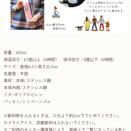
容量：400ml
保温効力：67度以上（6時間） 保冷効力：9度以下（6時間）
サイズ：直径6.0×高さ20.0㎝
生産国：中国
素材：本体/ステンレス鋼
本体内側/ステンレス鋼
フタ/ポリプロピレン
パッキン/シリコーンゴム
※飲料物を入れるときは、口元より約3cm下でとめてください。
※ドライアイス、炭酸飲料は入れないでください。
※ご利用のモニター環境等により、画面上でご覧になっている色と