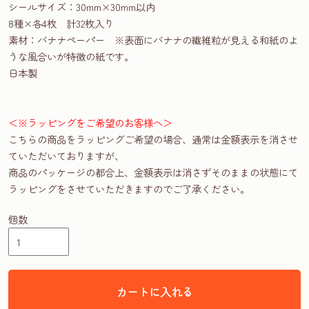
シールサイズ：30mm×30mm以内
8種×各4枚 計32枚入り
素材：バナナペーパー ※表面にバナナの繊維粒が見える和紙のよ
うな風合いが特徴の紙です。
日本製
＜※ラッピングをご希望のお客様へ＞
こちらの商品をラッピングご希望の場合、通常は金額表示を消させ
ていただいておりますが、
商品のパッケージの都合上、金額表示は消さずそのままの状態にて
ラッピングをさせていただきますのでご了承ください。
個数
カートに入れる