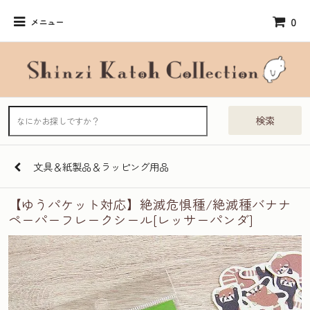
0
メニュー
検索
文具＆紙製品＆ラッピング用品
【ゆうパケット対応】絶滅危惧種/絶滅種バナナ
ペーパーフレークシール[レッサーパンダ]