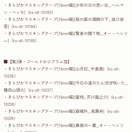
・きらぴかマスキングテープ(15mm幅)[少年の日の思い出_ヘルマ
ン・ヘッセ]（ks-dt-10183）
・きらぴかマスキングテープ(15mm幅)[桜の森の満開の下_坂口安
吾]（ks-dt-10184）
・きらぴかマスキングテープ(15mm幅)[賢者の贈り物_オー・ヘンリ
―]（ks-dt-10185）
■【第3弾・ゴールドホログラム箔】
・きらぴかマスキングテープ(15mm幅)[山月記_中島敦]（ks-dt-
10236）
・きらぴかマスキングテープ(15mm幅)[今日の道のたんぽぽ咲いた_
種田山頭火]（ks-dt-10237）
・きらぴかマスキングテープ(15mm幅)[蜜柑_芥川龍之介]（ks-dt-
10238）
・きらぴかマスキングテープ(15mm幅)[森鴎外_高瀬舟]（ks-dt-
10239）
・きらぴかマスキングテープ(15mm幅)[最後の一葉_オー・ヘンリ