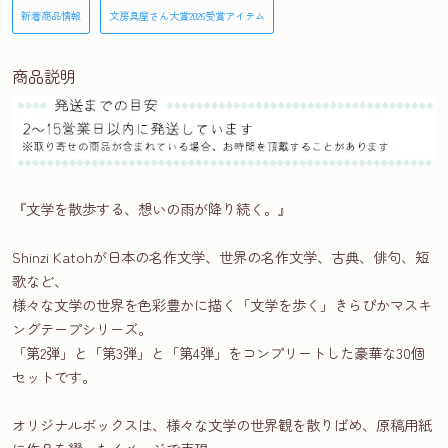
新着商品情報
文房具屋さん大賞2026受賞アイテム
商品説明
『文学を散歩する、想いの雨が降り続く。』
Shinzi Katohが日本の名作文学、世界の名作文学、古典、俳句、短
歌など、
様々な文学の世界を色彩豊かに描く「文学を歩く」きらぴかマスキ
ングテープシリーズ。
「第2弾」と「第3弾」と「第4弾」をコンプリートした豪華な30個
セットです。
オリジナルボックスは、様々な文学の世界観を散りばめ、原稿用紙