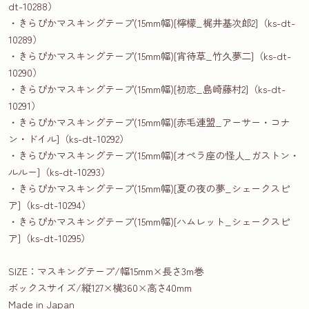
dt-10288）
・きらぴかマスキングテープ(15mm幅)[檸檬_梶井基次郎2]（ks-dt-
10289）
・きらぴかマスキングテープ(15mm幅)[宵待草_竹久夢二]（ks-dt-
10290）
・きらぴかマスキングテープ(15mm幅)[初恋_島崎藤村2]（ks-dt-
10291）
・きらぴかマスキングテープ(15mm幅)[赤毛連盟_アーサー・コナ
ン・ドイル]（ks-dt-10292）
・きらぴかマスキングテープ(15mm幅)[オペラ座の怪人_ガストン・
ルルー]（ks-dt-10293）
・きらぴかマスキングテープ(15mm幅)[夏の夜の夢_シェークスピ
ア]（ks-dt-10294）
・きらぴかマスキングテープ(15mm幅)[ハムレット_シェークスピ
ア]（ks-dt-10295）
SIZE：マスキングテープ/幅15mm×長さ3m巻
ボックスサイズ/縦127×横360×高さ40mm
Made in Japan