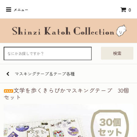
0
メニュー
検索
マスキングテープ＆テープ各種
文学を歩くきらぴかマスキングテープ 30個
セット