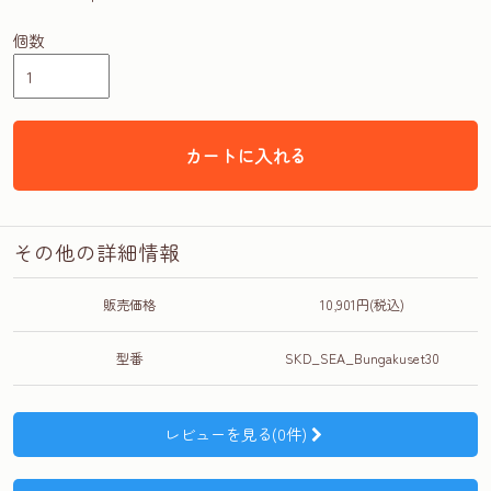
個数
カートに入れる
その他の詳細情報
販売価格
10,901円(税込)
型番
SKD_SEA_Bungakuset30
レビューを見る(0件)