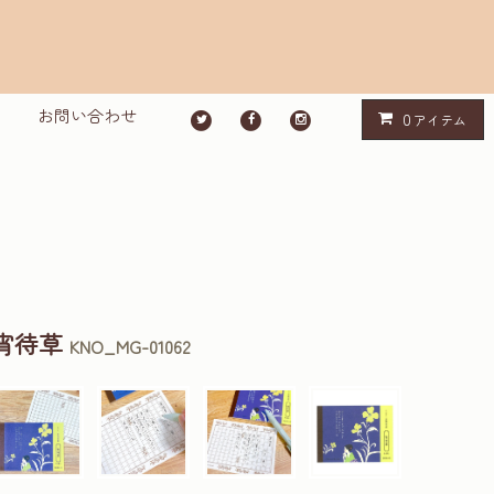
お問い合わせ
0
アイテム
宵待草
KNO_MG-01062