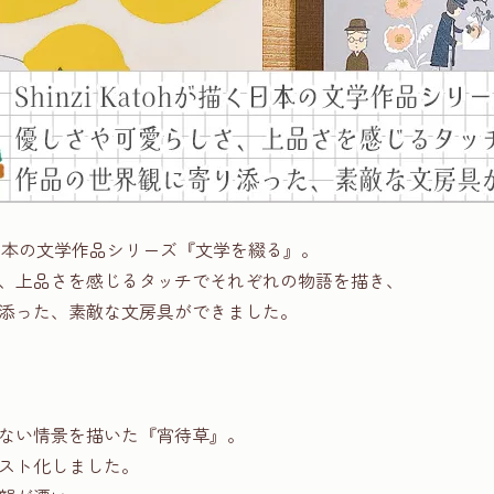
hが描く日本の文学作品シリーズ『文学を綴る』。
、上品さを感じるタッチでそれぞれの物語を描き、
添った、素敵な文房具ができました。
】
ない情景を描いた『宵待草』。
スト化しました。