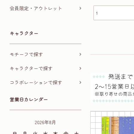
会員限定・アウトレット
キャラクター
モチーフで探す
キャラクターで探す
コラボレーションで探す
営業日カレンダー
2026年8月
日
月
火
水
木
金
土