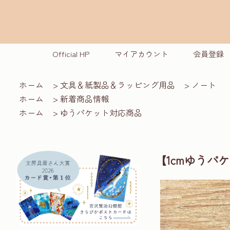
Official HP
マイアカウント
会員登録
ホーム
>
文具＆紙製品＆ラッピング用品
>
ノート
ホーム
>
新着商品情報
ホーム
>
ゆうパケット対応商品
【1cmゆう