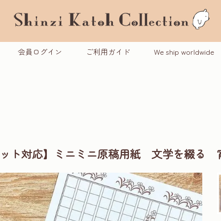
会員ログイン
ご利用ガイド
We ship worldwide
パケット対応】ミニミニ原稿用紙 文学を綴る 