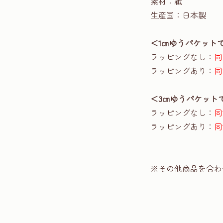
素材：紙
生産国：日本製
＜1㎝ゆうパケット
ラッピングなし：
同
ラッピングあり：
同
＜3㎝ゆうパケット
ラッピングなし：
同
ラッピングあり：
同
※その他商品を合わ