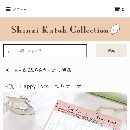
0
メニュー
検索
文具＆紙製品＆ラッピング用品
付箋 Happy Tone セレナーデ