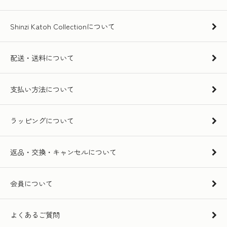
Shinzi Katoh Collectionについて
配送・送料について
支払い方法について
ラッピングについて
返品・交換・キャンセルについて
会員について
よくあるご質問