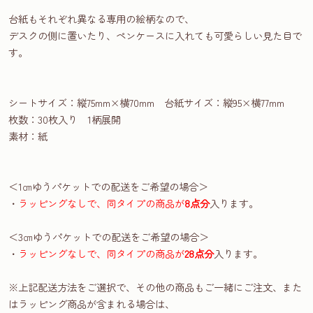
台紙もそれぞれ異なる専用の絵柄なので、
デスクの側に置いたり、ペンケースに入れても可愛らしい見た目で
す。
シートサイズ：縦75mm×横70mm 台紙サイズ：縦95×横77mm
枚数：30枚入り 1柄展開
素材：紙
＜1㎝ゆうパケットでの配送をご希望の場合＞
・
ラッピングなしで、同タイプの商品が
8点分
入ります。
＜3㎝ゆうパケットでの配送をご希望の場合＞
・
ラッピングなしで、同タイプの商品が
28点分
入ります。
※上記配送方法をご選択で、その他の商品もご一緒にご注文、また
はラッピング商品が含まれる場合は、