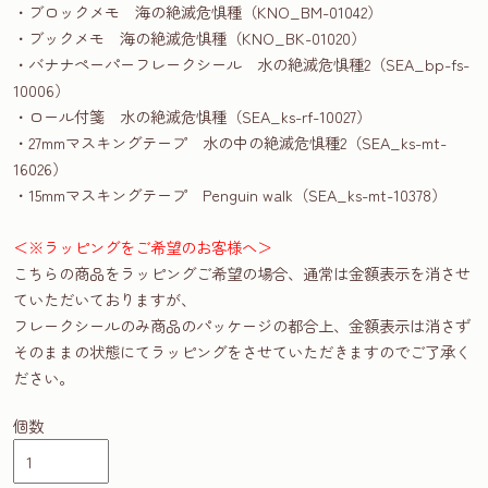
・ブロックメモ 海の絶滅危惧種（KNO_BM-01042）
・ブックメモ 海の絶滅危惧種（KNO_BK-01020）
・バナナペーパーフレークシール 水の絶滅危惧種2（SEA_bp-fs-
10006）
・ロール付箋 水の絶滅危惧種（SEA_ks-rf-10027）
・27mmマスキングテープ 水の中の絶滅危惧種2（SEA_ks-mt-
16026）
・15mmマスキングテープ Penguin walk（SEA_ks-mt-10378）
＜※ラッピングをご希望のお客様へ＞
こちらの商品をラッピングご希望の場合、通常は金額表示を消させ
ていただいておりますが、
フレークシールのみ商品のパッケージの都合上、金額表示は消さず
そのままの状態にてラッピングをさせていただきますのでご了承く
ださい。
個数