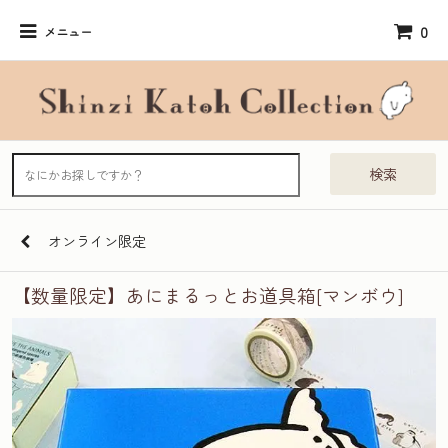
0
メニュー
検索
オンライン限定
【数量限定】あにまるっとお道具箱[マンボウ]