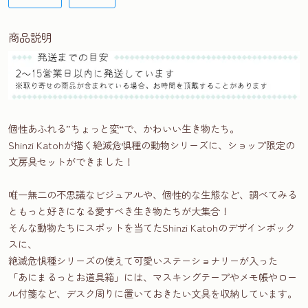
商品説明
個性あふれる”ちょっと変“で、かわいい生き物たち。
Shinzi Katohが描く絶滅危惧種の動物シリーズに、ショップ限定の
文房具セットができました！
唯一無二の不思議なビジュアルや、個性的な生態など、調べてみる
ともっと好きになる愛すべき生き物たちが大集合！
そんな動物たちにスポットを当てたShinzi Katohのデザインボック
スに、
絶滅危惧種シリーズの使えて可愛いステーショナリーが入った
「あにまるっとお道具箱」には、マスキングテープやメモ帳やロー
ル付箋など、デスク周りに置いておきたい文具を収納しています。