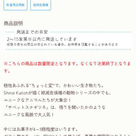
新着商品情報
絶滅危惧種
商品説明
※こちらの商品は数量限定となります。なくなり次第終了となりま
す。
個性あふれる”ちょっと変“で、かわいい生き物たち。
Shinzi Katohが描く絶滅危惧種の動物シリーズの中でも、
ユニークなアニマルたちが大集合！
「チベットスナギツネ」は、悟りを開いたかのような
ユニークな風貌で大人気！
中にはお菓子が4～5個程度はいります。