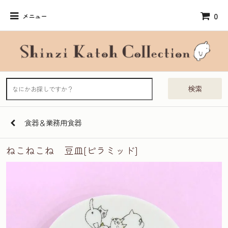
0
メニュー
検索
食器＆業務用食器
ねこねこね 豆皿[ピラミッド]