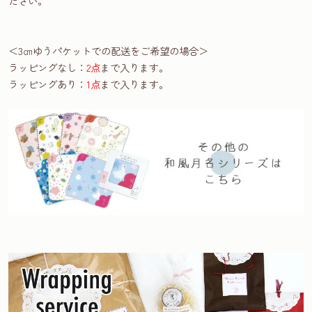
ださい。
＜3㎝ゆうパケットでの配送をご希望の場合＞
ラッピングなし：
2点
まで入ります。
ラッピングあり：
1点
まで入ります。