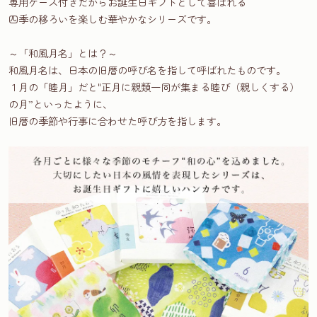
専用ケース付きだからお誕生日ギフトとして喜ばれる
四季の移ろいを楽しむ華やかなシリーズです。
～「和風月名」とは？～
和風月名は、日本の旧暦の呼び名を指して呼ばれたものです。
１月の「睦月」だと"正月に親類一同が集まる睦び（親しくする）
の月”といったように、
旧暦の季節や行事に合わせた呼び方を指します。