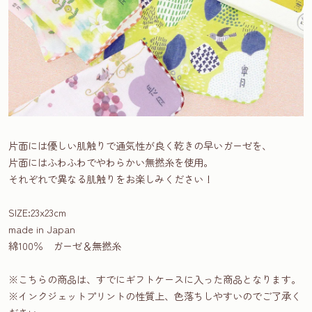
片面には優しい肌触りで通気性が良く乾きの早いガーゼを、
片面にはふわふわでやわらかい無撚糸を使用。
それぞれで異なる肌触りをお楽しみください！
SIZE:23x23cm
made in Japan
綿100％ ガーゼ＆無撚糸
※こちらの商品は、すでにギフトケースに入った商品となります。
※インクジェットプリントの性質上、色落ちしやすいのでご了承く