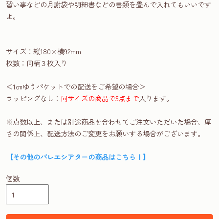
習い事などの月謝袋や明細書などの書類を畳んで入れてもいいです
よ。
サイズ：縦180×横92mm
枚数：同柄３枚入り
＜1㎝ゆうパケットでの配送をご希望の場合＞
ラッピングなし：
同サイズの商品で5点まで
入ります。
※点数以上、または別途商品を合わせてご注文いただいた場合、厚
さの関係上、配送方法のご変更をお願いする場合がございます。
【その他のバレエシアターの商品はこちら！】
個数