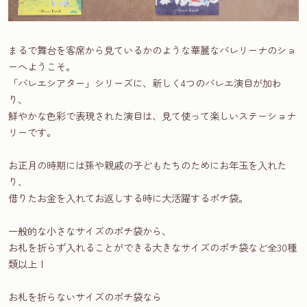
まるで舞台を客席から見ているかのような華麗なバレリーナのショ
ーへようこそ。
「バレエシアター」シリーズに、新しく4つのバレエ演目が加わ
り、
鮮やかな色彩で表現された演目は、見て使って楽しいステーショナ
リーです。
お正月の時期には孫や親戚の子どもたちのためにお年玉を入れた
り、
借りたお金を入れてお返しする時に大活躍するポチ袋。
一般的な小さなサイズのポチ袋から、
お札を折らず入れることができる大きなサイズのポチ袋など全30種
類以上！
お札を折らないサイズのポチ袋なら