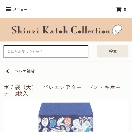
0
メニュー
検索
バレエ雑貨
ポチ袋（大） バレエシアター ドン・キホー
テ 3枚入