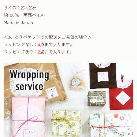
サイズ：25×25㎝
綿100％ 両面パイル
Made in Japan
＜3㎝ゆうパケットでの配送をご希望の場合＞
ラッピングなし：
4点
まで入ります。
ラッピングあり：
2点
まで入ります。