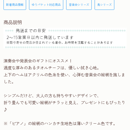
新着商品情報
ゆうパケット対応商品
音楽会シリーズ
鳥シリーズ
商品説明
演奏会や発表会のギフトにオススメ！
適度な厚みのあるタオルチーフは、優しい拭き心地。
上下のヘムはアクリルの色糸を使い、心弾む音楽会の絵柄を施しま
した。
シンプルだけど、大人の方も持ちやすいデザインで、
折り畳んでも可愛い絵柄がチラッと見え、プレゼントにもぴったり
♪
※「ピアノ」の絵柄のハンカチ生地色は薄いクリーム色です。