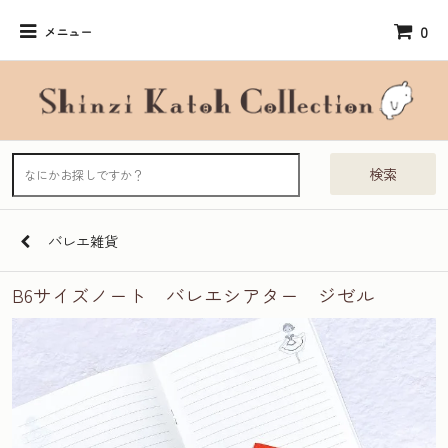
0
メニュー
検索
バレエ雑貨
B6サイズノート バレエシアター ジゼル