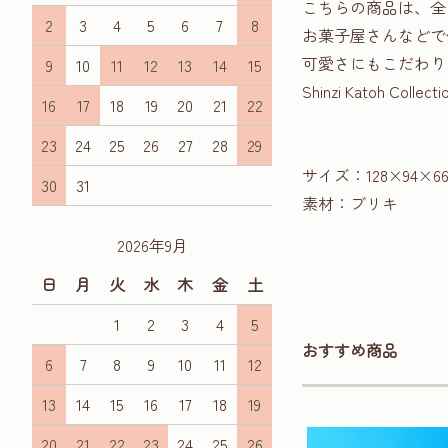
こちらの商品は、全
2
3
4
5
6
7
8
お菓子屋さんなどで
可愛さにもこだわり
9
10
11
12
13
14
15
Shinzi Katoh
16
17
18
19
20
21
22
23
24
25
26
27
28
29
サイズ：128×94×6
30
31
素材：ブリキ
2026年9月
日
月
火
水
木
金
土
1
2
3
4
5
おすすめ商品
6
7
8
9
10
11
12
13
14
15
16
17
18
19
20
21
22
23
24
25
26