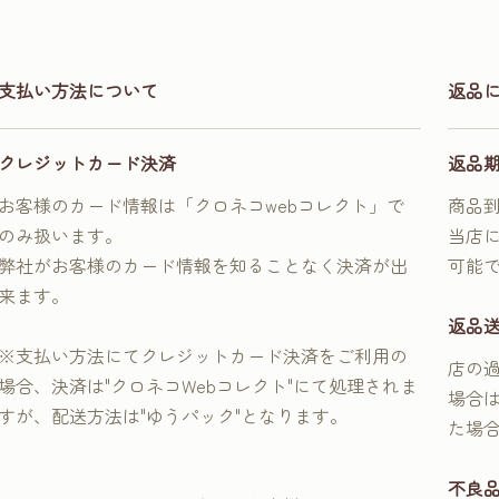
支払い方法について
返品
クレジットカード決済
返品
お客様のカード情報は「クロネコwebコレクト」で
商品
のみ扱います。
当店
弊社がお客様のカード情報を知ることなく決済が出
可能
来ます。
返品
※支払い方法にてクレジットカード決済をご利用の
店の
場合、決済は"クロネコWebコレクト"にて処理されま
場合
すが、配送方法は"ゆうパック"となります。
た場
不良