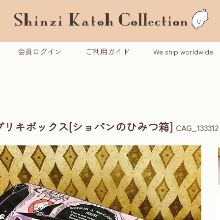
会員ログイン
ご利用ガイド
We ship worldwide
ブリキボックス[ショパンのひみつ箱]
CAG_133312