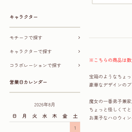
キャラクター
モチーフで探す
キャラクターで探す
※こちらの商品は数
コラボレーションで探す
宝箱のようなちょっ
営業日カレンダー
豪華なデザインのブ
魔女の一番弟子兼家
2026年8月
ちょっと怪しくてと
日
月
火
水
木
金
土
お菓子なハロウィン
1