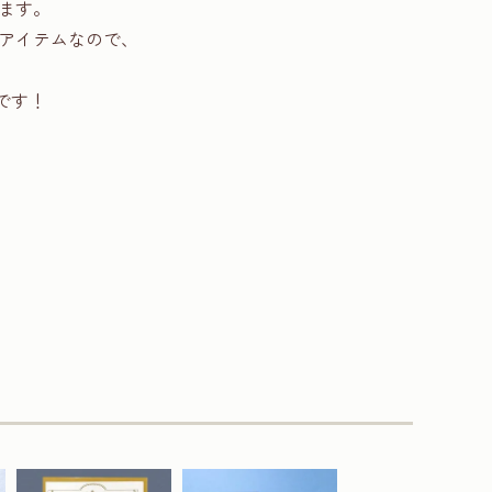
ます。
アイテムなので、
ムです！