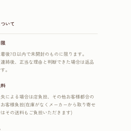
について
期限
到着後7日以内で未開封のものに限ります。
に連絡後、正当な理由と判断できた場合は返品
です。
送料
過失による場合は店負担、その他お客様都合の
はお客様負担(在庫がなくメーカーから取り寄せ
合はその送料もご負担いただきます)
品