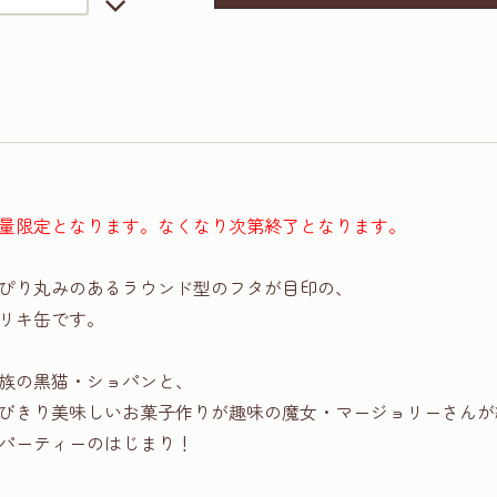
量限定となります。なくなり次第終了となります。
ぴり丸みのあるラウンド型のフタが目印の、
リキ缶です。
族の黒猫・ショパンと、
びきり美味しいお菓子作りが趣味の魔女・マージョリーさんが
パーティーのはじまり！